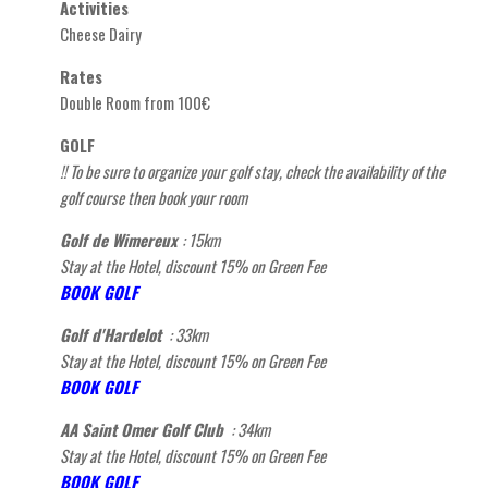
Activities
Cheese Dairy
Rates
Double Room from 100€
GOLF
!! To be sure to organize your golf stay, check the availability of the
golf course then book your
room
Golf de Wimereux
: 15km
Stay at the Hotel, discount 15% on Green Fee
BOOK GOLF
Golf d'Hardelot
: 33km
Stay at the Hotel, discount 15% on Green Fee
BOOK GOLF
AA Saint Omer Golf Club
: 34km
Stay at the Hotel, discount 15% on Green Fee
BOOK GOLF