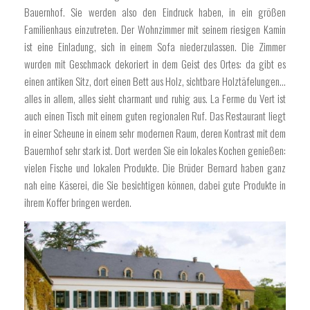
Bauernhof. Sie werden also den Eindruck haben, in ein größen
Familienhaus einzutreten. Der Wohnzimmer mit seinem riesigen Kamin
ist eine Einladung, sich in einem Sofa niederzulassen. Die Zimmer
wurden mit Geschmack dekoriert in dem Geist des Ortes: da gibt es
einen antiken Sitz, dort einen Bett aus Holz, sichtbare Holztäfelungen…
alles in allem, alles sieht charmant und ruhig aus. La Ferme du Vert ist
auch einen Tisch mit einem guten regionalen Ruf. Das Restaurant liegt
in einer Scheune in einem sehr modernen Raum, deren Kontrast mit dem
Bauernhof sehr stark ist. Dort werden Sie ein lokales Kochen genießen:
vielen Fische und lokalen Produkte. Die Brüder Bernard haben ganz
nah eine Käserei, die Sie besichtigen können, dabei gute Produkte in
ihrem Koffer bringen werden.