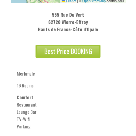
Leaflet
|
©
OpenStreetMap
contributors
555 Rue Du Vert
62720 Wierre-Effroy
Hauts de France-Côte d'Opale
Best Price BOOKING
Merkmale
16 Rooms
Comfort
Restaurant
Lounge Bar
TV-Wifi
Parking