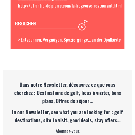
http://atlantic-delpierre.com/la-liegeoise-restaurant.html
BESUCHEN
> Entspannen, Vergnügen, Spaziergänge... an der Opalküste
Dans notre Newsletter, découvrez ce que vous
cherchez : Destinations de golf, lieux à visiter, bons
plans, Offres de séjour…
In our Newsletter, see what you are looking for : golf
destinations, site to visit, good deals, stay offers…
Abonnez-vous