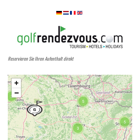
Reservieren Sie Ihren Aufenthalt direkt
+
−
3
5
5
3