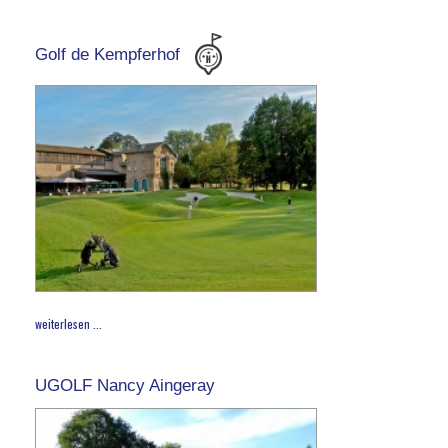
Golf de Kempferhof
weiterlesen ...
UGOLF Nancy Aingeray