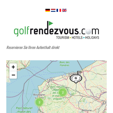
Reservieren Sie Ihren Aufenthalt direkt
+
−
2
3