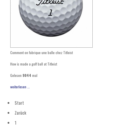
Comment on fabrique une balle chez Titleist
How is made a golf ball at Titleist
Gelesen
9044
mal
weiterlesen ...
Start
Zurück
1