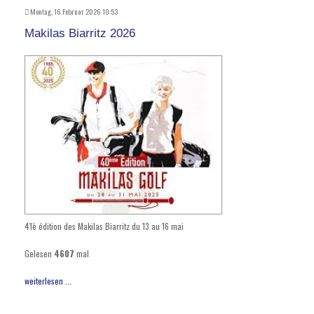
Montag, 16 Februar 2026 10:53
Makilas Biarritz 2026
41è édition des Makilas Biarritz du 13 au 16 mai
Gelesen
4607
mal
weiterlesen ...