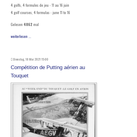
4 golfs, 4 formules de jeu - 11 au 16 juin
4 golf courses, 4 formulas - june 11 to 16
Gelesen
4862
mal
weiterlesen ...
Dienstag, 18 Mai 2021 15:00
Compétition de Putting aérien au
Touquet