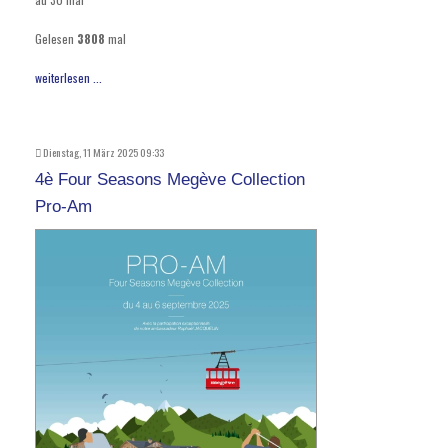
Gelesen
3808
mal
weiterlesen ...
Dienstag, 11 März 2025 09:33
4è Four Seasons Megève Collection
Pro-Am