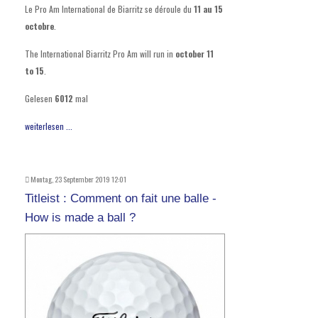
Le Pro Am International de Biarritz se déroule du
11 au 15
octobre
.
The International Biarritz Pro Am will run in
october 11
to 15
.
Gelesen
6012
mal
weiterlesen ...
Montag, 23 September 2019 12:01
Titleist : Comment on fait une balle -
How is made a ball ?