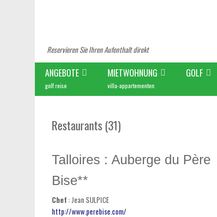
Reservieren Sie Ihren Aufenthalt direkt
ANGEBOTE
MIETWOHNUNG
GOLF
golf reise
villa-appartementen
Restaurants (31)
Talloires : Auberge du Père
Bise**
Chef
: Jean SULPICE
http://www.perebise.com/