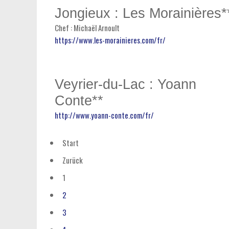
Jongieux : Les Morainières*
Chef : Michaël Arnoult
https://www.les-morainieres.com/fr/
Veyrier-du-Lac : Yoann
Conte**
http://www.yoann-conte.com/fr/
Start
Zurück
1
2
3