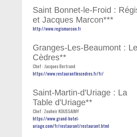
Saint Bonnet-le-Froid : Régi
et Jacques Marcon***
http://www.regismarcon.fr
Granges-Les-Beaumont : L
Cèdres**
Chef : Jacques Bertrand
https://www.restaurantlescedres.fr/fr/
Saint-Martin-d'Uriage : La
Table d'Uriage**
Chef : Zouheir KOUSSAIMY
https://www.grand-hotel-
uriage.com/fr/restaurant/restaurant.html