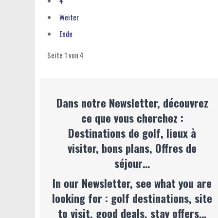
4
Weiter
Ende
Seite 1 von 4
Dans notre Newsletter, découvrez
ce que vous cherchez :
Destinations de golf, lieux à
visiter, bons plans, Offres de
séjour…
In our Newsletter, see what you are
looking for : golf destinations, site
to visit, good deals, stay offers…