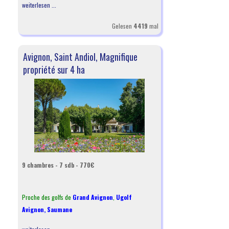
weiterlesen ...
Gelesen
4419
mal
Avignon, Saint Andiol, Magnifique
propriété sur 4 ha
9 chambres - 7 sdb - 770€
Proche des golfs de
Grand Avignon
,
Ugolf
Avignon
,
Saumane