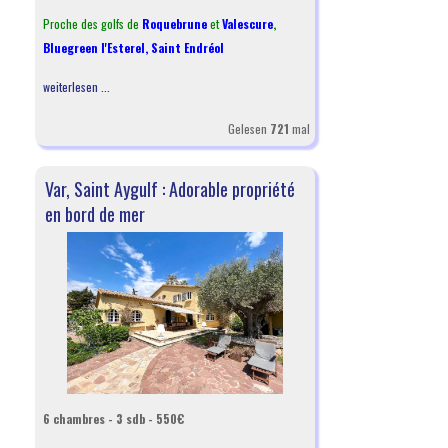
Proche des golfs de
Roquebrune
et
Valescure
,
Bluegreen l'Esterel
,
Saint Endréol
weiterlesen ...
Gelesen
721
mal
Var, Saint Aygulf : Adorable propriété
en bord de mer
6 chambres - 3 sdb - 550€