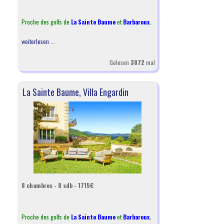
Proche des golfs de
La Sainte Baume
et
Barbaroux
.
weiterlesen ...
Gelesen
3872
mal
La Sainte Baume, Villa Engardin
8 chambres - 8 sdb - 1715€
Proche des golfs de
La Sainte Baume
et
Barbaroux
.