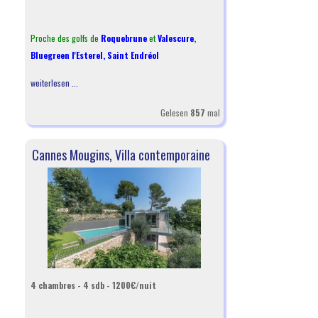
Proche des golfs de
Roquebrune
et
Valescure
,
Bluegreen l'Esterel
,
Saint Endréol
weiterlesen ...
Gelesen
857
mal
Cannes Mougins, Villa contemporaine
4 chambres - 4 sdb - 1200€/nuit