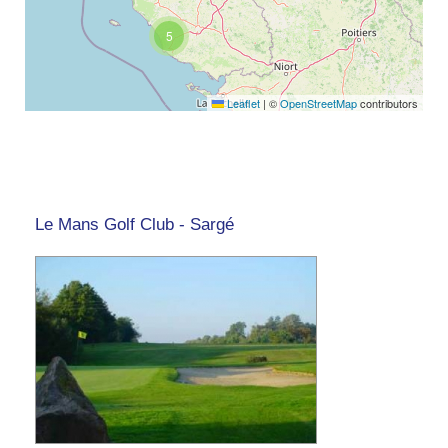
5
Leaflet
|
©
OpenStreetMap
contributors
Le Mans Golf Club - Sargé