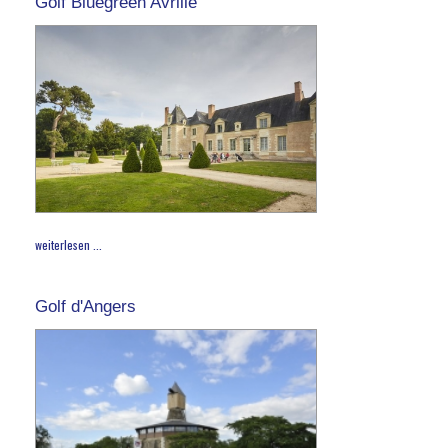
Golf Bluegreen Avrillé
weiterlesen ...
Golf d'Angers