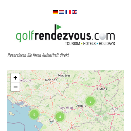
Reservieren Sie Ihren Aufenthalt direkt
+
−
8
5
4