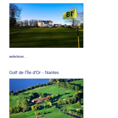
weiterlesen ...
Golf de l'Île d'Or - Nantes