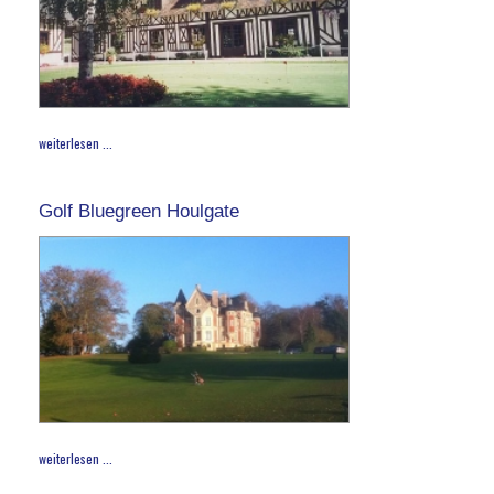
weiterlesen ...
Golf Bluegreen Houlgate
weiterlesen ...