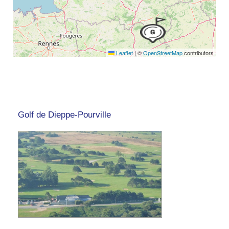
Leaflet
|
©
OpenStreetMap
contributors
Golf de Dieppe-Pourville