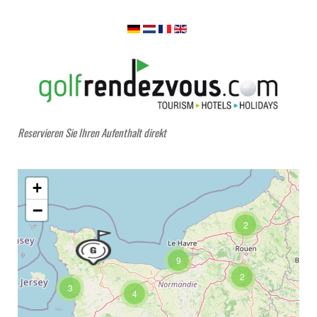
Reservieren Sie Ihren Aufenthalt direkt
+
−
2
9
2
3
4