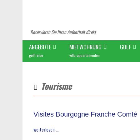
Reservieren Sie Ihren Aufenthalt direkt
ANGEBOTE
MIETWOHNUNG
GOLF
golf reise
villa-appartementen
Tourisme
Visites Bourgogne Franche Comté
weiterlesen ...