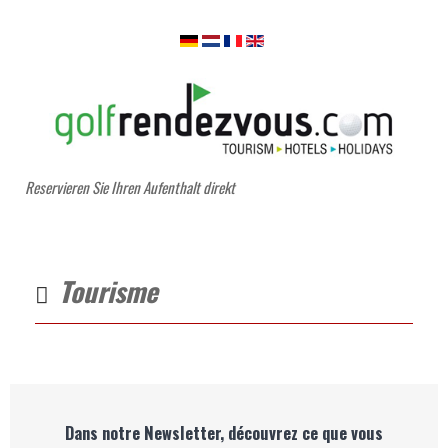
Reservieren Sie Ihren Aufenthalt direkt
Tourisme
Dans notre Newsletter, découvrez ce que vous