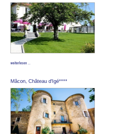
weiterlesen ...
Mâcon, Château d'Igé****