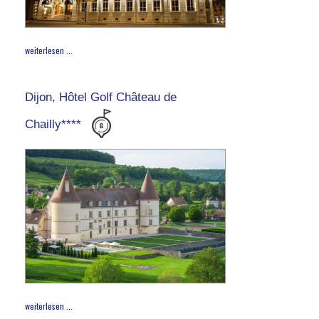
weiterlesen ...
Dijon, Hôtel Golf Château de
Chailly****
weiterlesen ...