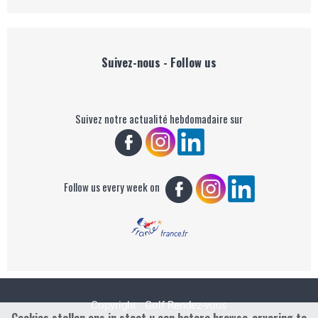
Suivez-nous - Follow us
Suivez notre actualité hebdomadaire sur
Follow us every week on
Copyright : Golf Rendez-vous