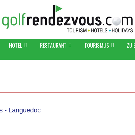
HOTEL
RESTAURANT
TOURISMUS
ZU 
es - Languedoc