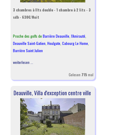
3 chambres à llts double - 1 chambre à 2 lits - 3
sdb - 630€/Nuit
Proche des golfs de
Barrière Deauville
,
l
'Amirauté
,
Deauville Saint-Gatien
,
Houlgate
,
Cabourg Le Home
,
Barrière Saint Julien
weiterlesen ...
Gelesen
715
mal
Deauville, Villa d'exception centre ville