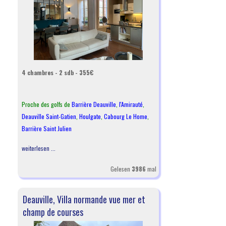
4 chambres - 2 sdb - 355€
Proche des golfs de
Barrière Deauville
,
l
'Amirauté
,
Deauville Saint-Gatien
,
Houlgate
,
Cabourg Le Home
,
Barrière Saint Julien
weiterlesen ...
Gelesen
3986
mal
Deauville, Villa normande vue mer et
champ de courses