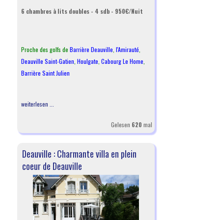
6 chambres à lits doubles - 4 sdb - 950€/Nuit
Proche des golfs de
Barrière Deauville
,
l
'Amirauté
,
Deauville Saint-Gatien
,
Houlgate
,
Cabourg Le Home
,
Barrière Saint Julien
weiterlesen ...
Gelesen
620
mal
Deauville : Charmante villa en plein
coeur de Deauville