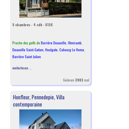
5 chambres - 4 sdb - 612€
Proche des golfs de
Barrière Deauville
,
l
'Amirauté
,
Deauville Saint-Gatien
,
Houlgate
,
Cabourg Le Home
,
Barrière Saint Julien
weiterlesen ...
Gelesen
3983
mal
Honfleur, Pennedepie, Villa
contemporaine