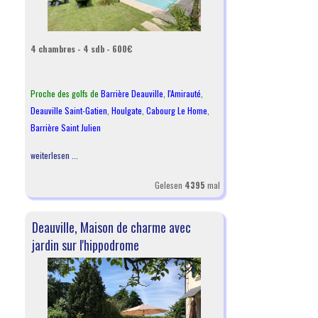
4 chambres - 4 sdb - 600€
Proche des golfs de
Barrière Deauville
,
l
'Amirauté
,
Deauville Saint-Gatien
,
Houlgate
,
Cabourg Le Home
,
Barrière Saint Julien
weiterlesen ...
Gelesen
4395
mal
Deauville, Maison de charme avec
jardin sur l'hippodrome