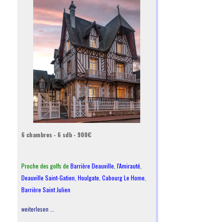
6 chambres - 6 sdb - 900€
Proche des golfs de
Barrière Deauville
,
l
'Amirauté
,
Deauville Saint-Gatien
,
Houlgate
,
Cabourg Le Home
,
Barrière Saint Julien
weiterlesen ...