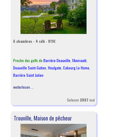
6 chambres - 4 sdb - 911€
Proche des golfs de
Barrière Deauville
,
l
'Amirauté
,
Deauville Saint-Gatien
,
Houlgate
,
Cabourg Le Home
,
Barrière Saint Julien
weiterlesen ...
Gelesen
3897
mal
Trouville, Maison de pêcheur