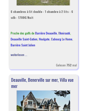
6 chambres à lit double - 1 chambre à 2 lits - 6
sdb - 1700€/Nuit
Proche des golfs de
Barrière Deauville
,
l
'Amirauté
,
Deauville Saint-Gatien
,
Houlgate
,
Cabourg Le Home
,
Barrière Saint Julien
weiterlesen ...
Gelesen
752
mal
Deauville, Benerville sur mer, Villa vue
mer