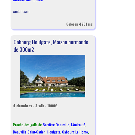
weiterlesen ...
Gelesen
4281
mal
Cabourg Houlgate, Maison normande
de 300m2
4 chambres - 3 sdb - 1000€
Proche des golfs de
Barrière Deauville
,
l
'Amirauté
,
Deauville Saint-Gatien
,
Houlgate
,
Cabourg Le Home
,