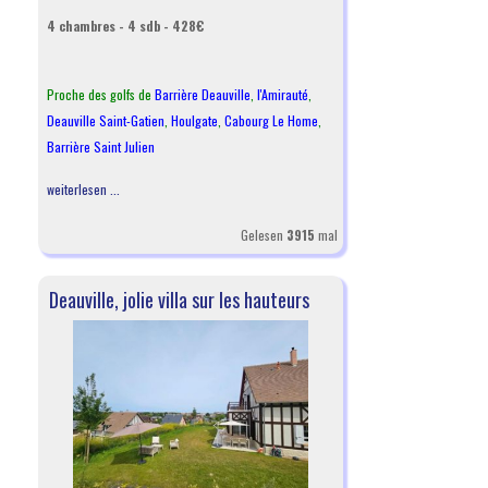
4 chambres - 4 sdb - 428€
Proche des golfs de
Barrière Deauville
,
l
'Amirauté
,
Deauville Saint-Gatien
,
Houlgate
,
Cabourg Le Home
,
Barrière Saint Julien
weiterlesen ...
Gelesen
3915
mal
Deauville, jolie villa sur les hauteurs