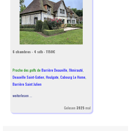
6 chambres - 4 sdb - 1150€
Proche des golfs de
Barrière Deauville
,
l
'Amirauté
,
Deauville Saint-Gatien
,
Houlgate
,
Cabourg Le Home
,
Barrière Saint Julien
weiterlesen ...
Gelesen
3925
mal