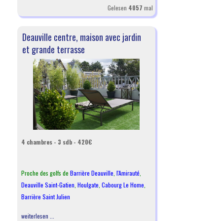
Gelesen
4057
mal
Deauville centre, maison avec jardin
et grande terrasse
4 chambres - 3 sdb - 420€
Proche des golfs de
Barrière Deauville
,
l
'Amirauté
,
Deauville Saint-Gatien
,
Houlgate
,
Cabourg Le Home
,
Barrière Saint Julien
weiterlesen ...