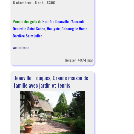
6 chambres - 5 sdb - 630€
Proche des golfs de
Barrière Deauville
,
l
'Amirauté
,
Deauville Saint-Gatien
,
Houlgate
,
Cabourg Le Home
,
Barrière Saint Julien
weiterlesen ...
Gelesen
4374
mal
Deauville, Touques, Grande maison de
famille avec jardin et tennis