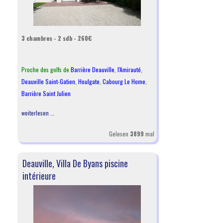
3 chambres - 2 sdb - 260€
Proche des golfs de
Barrière Deauville
,
l
'Amirauté
,
Deauville Saint-Gatien
,
Houlgate
,
Cabourg Le Home
,
Barrière Saint Julien
weiterlesen ...
Gelesen
3899
mal
Deauville, Villa De Byans piscine
intérieure