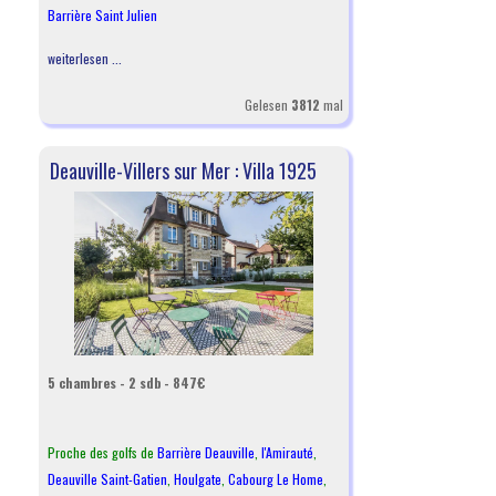
Barrière Saint Julien
weiterlesen ...
Gelesen
3812
mal
Deauville-Villers sur Mer : Villa 1925
5 chambres - 2 sdb - 847€
Proche des golfs de
Barrière Deauville
,
l
'Amirauté
,
Deauville Saint-Gatien
,
Houlgate
,
Cabourg Le Home
,