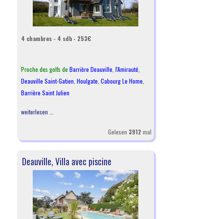
4 chambres - 4 sdb - 253€
Proche des golfs de
Barrière Deauville
,
l
'Amirauté
,
Deauville Saint-Gatien
,
Houlgate
,
Cabourg Le Home
,
Barrière Saint Julien
weiterlesen ...
Gelesen
3912
mal
Deauville, Villa avec piscine