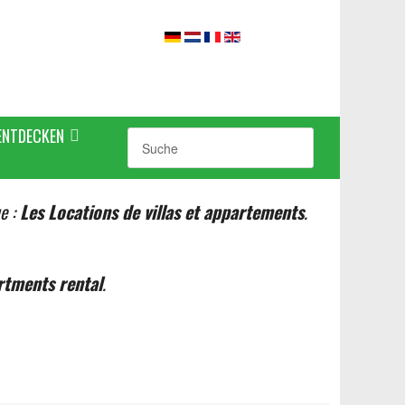
ENTDECKEN
ue :
Les Locations de villas et appartements
.
rtments rental
.