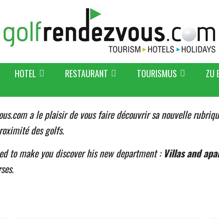
HOTEL
RESTAURANT
TOURISMUS
ZU 
ous.com a le plaisir de vous faire découvrir sa nouvelle rubriq
roximité des golfs.
sed to make you discover his new department :
Villas and apa
ses.