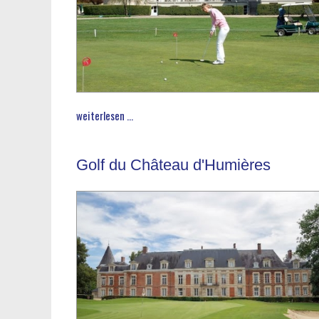
weiterlesen ...
Golf du Château d'Humières