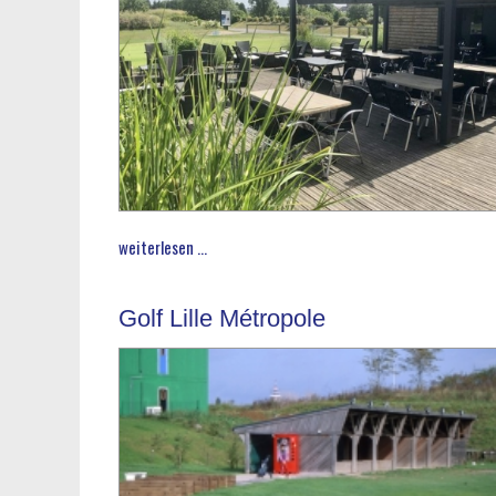
weiterlesen ...
Golf Lille Métropole