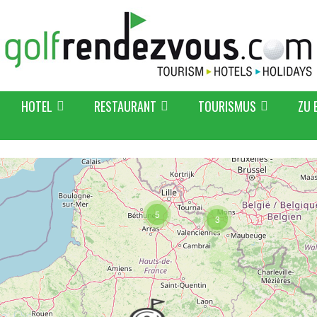
HOTEL
RESTAURANT
TOURISMUS
ZU 
5
3