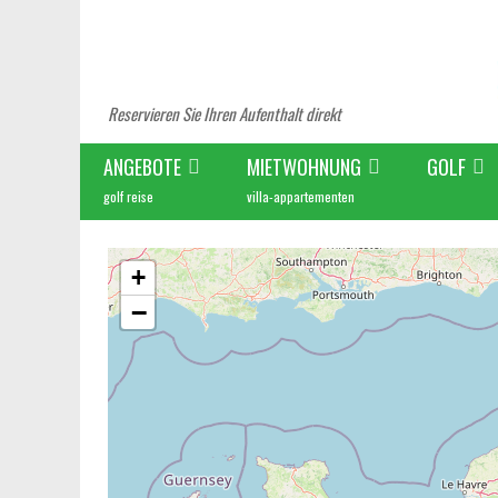
Reservieren Sie Ihren Aufenthalt direkt
ANGEBOTE
MIETWOHNUNG
GOLF
golf reise
villa-appartementen
+
−