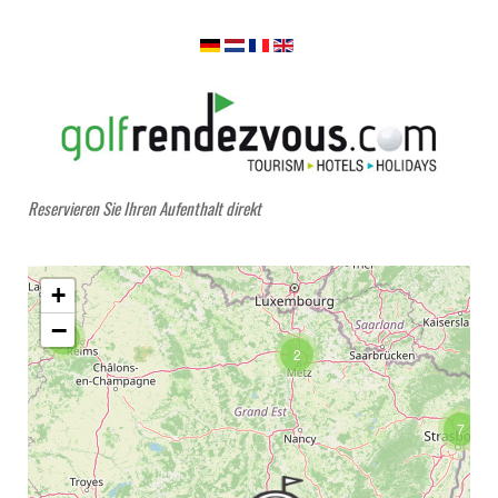
Reservieren Sie Ihren Aufenthalt direkt
+
−
5
2
7