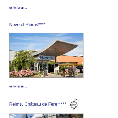
weiterlesen ...
Novotel Reims****
weiterlesen ...
Reims, Château de Fère*****