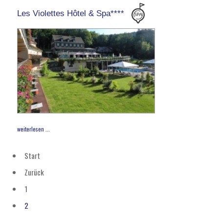
Les Violettes Hôtel & Spa****
weiterlesen ...
Start
Zurück
1
2