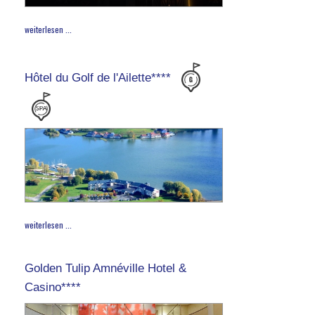
weiterlesen ...
Hôtel du Golf de l'Ailette****
weiterlesen ...
Golden Tulip Amnéville Hotel &
Casino****