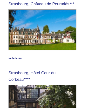
Strasbourg, Château de Pourtalès***
weiterlesen ...
Strasbourg, Hôtel Cour du
Corbeau****