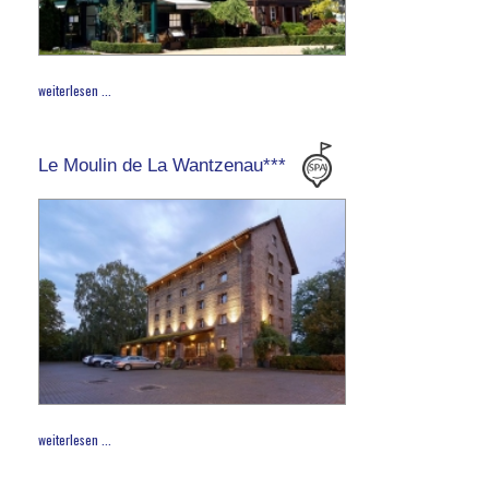
weiterlesen ...
Le Moulin de La Wantzenau***
weiterlesen ...