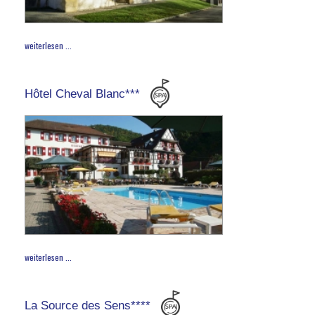
weiterlesen ...
Hôtel Cheval Blanc***
weiterlesen ...
La Source des Sens****