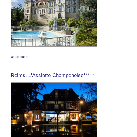
weiterlesen ...
Reims, L'Assiette Champenoise*****