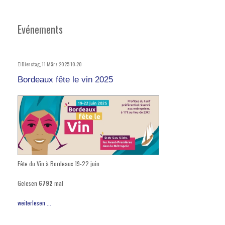
Evénements
Dienstag, 11 März 2025 10:20
Bordeaux fête le vin 2025
Fête du Vin à Bordeaux 19-22 juin
Gelesen
6792
mal
weiterlesen ...