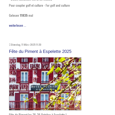
Pour coupler golf et culture - For golf and culture
Gelesen
11835
mal
weiterlesen ...
Dienstag, 11 März 2025 11:20
Fête du Piment à Espelette 2025
Fête du Piment les 25-26 Octobre à Espelette !