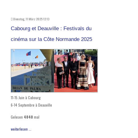
Dienstag, 11 März 2025 12:13
Cabourg et Deauville : Festivals du
cinéma sur la Côte Normande 2025
11-15 Juin à Cabourg
6-14 Septembre à Deauville
Gelesen
4840
mal
weiterlesen ...