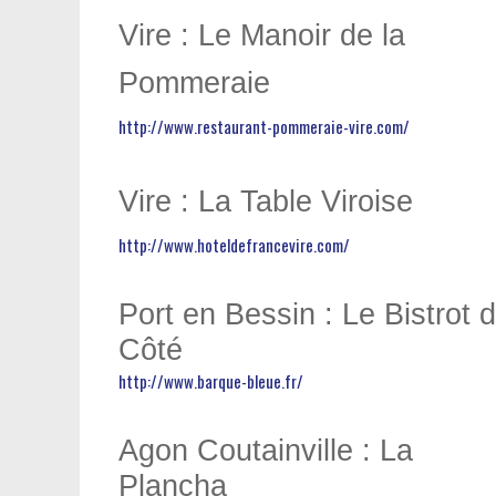
Vire : Le Manoir de la
Pommeraie
http://www.restaurant-pommeraie-vire.com/
Vire : La Table Viroise
http://www.hoteldefrancevire.com/
Port en Bessin : Le Bistrot d
Côté
http://www.barque-bleue.fr/
Agon Coutainville : La
Plancha