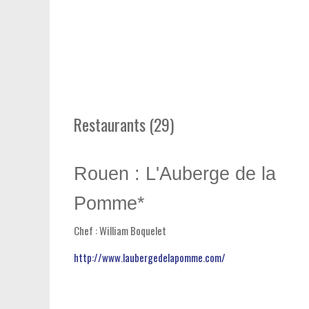
Restaurants (29)
Rouen : L'Auberge de la
Pomme*
Chef : William Boquelet
http://www.laubergedelapomme.com/