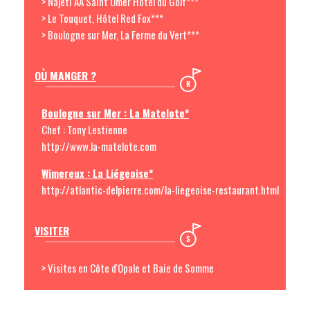
> Najeti AA Saint Omer Hôtel du Golf***
> Le Touquet, Hôtel Red Fox***
> Boulogne sur Mer, La Ferme du Vert***
OÙ MANGER ?
Boulogne sur Mer : La Matelote*
Chef : Tony Lestienne
http://www.la-matelote.com
Wimereux : La Liégeoise*
http://atlantic-delpierre.com/la-liegeoise-restaurant.html
VISITER
> Visites en Côte d'Opale et Baie de Somme