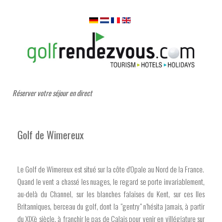
Réserver votre séjour en direct
Golf de Wimereux
Le Golf de Wimereux est situé sur la côte d'Opale au Nord de la France.
Quand le vent a chassé les nuages, le regard se porte invariablement,
au-delà du Channel, sur les blanches falaises du Kent, sur ces Iles
Britanniques, berceau du golf, dont la "gentry" n’hésita jamais, à partir
du XIXè siècle, à franchir le pas de Calais pour venir en villégiature sur