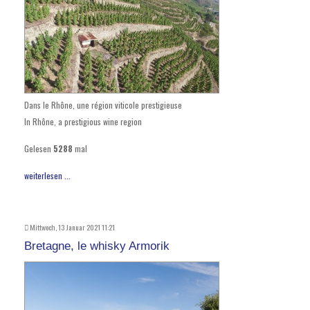
Dans le Rhône, une région viticole prestigieuse
In Rhône, a prestigious wine region
Gelesen
5288
mal
weiterlesen ...
Mittwoch, 13 Januar 2021 11:21
Bretagne, le whisky Armorik