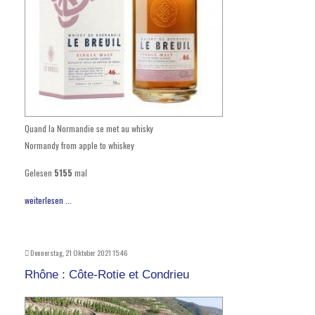
Quand la Normandie se met au whisky
Normandy from apple to whiskey
Gelesen
5155
mal
weiterlesen ...
Donnerstag, 21 Oktober 2021 15:46
Rhône : Côte-Rotie et Condrieu