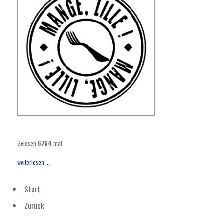
Gelesen
6764
mal
weiterlesen ...
Start
Zurück