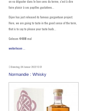
on va déguster dans le bon sens du terme, c'est à dire
faire plaisir à ses papilles gustatives...
Dijon has just released its famous gargantuan project.
Here, we are going to taste in the good sense of the term,
that is to say to please your taste buds...
Gelesen
4488
mal
weiterlesen ...
Dienstag, 04 Januar 2022 12:31
Normandie : Whisky