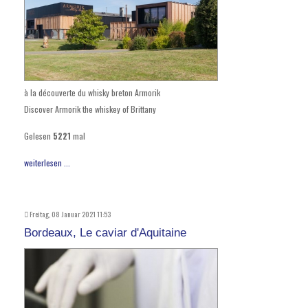
à la découverte du whisky breton Armorik
Discover Armorik the whiskey of Brittany
Gelesen
5221
mal
weiterlesen ...
Freitag, 08 Januar 2021 11:53
Bordeaux, Le caviar d'Aquitaine