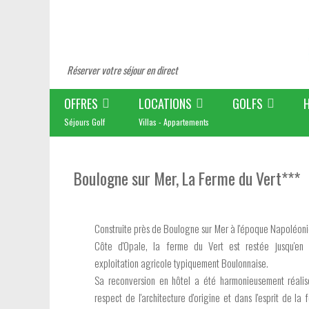
Réserver votre séjour en direct
OFFRES
LOCATIONS
GOLFS
Séjours Golf
Villas - Appartements
Boulogne sur Mer, La Ferme du Vert***
Construite près de Boulogne sur Mer à l'époque Napoléonie
Côte d'Opale, la ferme du Vert est restée jusqu'en
exploitation agricole typiquement Boulonnaise.
Sa reconversion en hôtel a été harmonieusement réali
respect de l'architecture d'origine et dans l'esprit de la