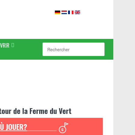
VRIR
tour de la Ferme du Vert
Ù JOUER?