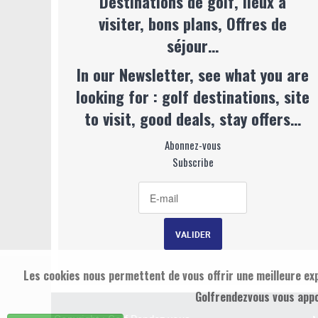
Destinations de golf, lieux à
visiter, bons plans, Offres de
séjour…
In our Newsletter, see what you are
looking for : golf destinations, site
to visit, good deals, stay offers…
Abonnez-vous
Subscribe
Les cookies nous permettent de vous offrir une meilleure exp
Golfrendezvous vous appo