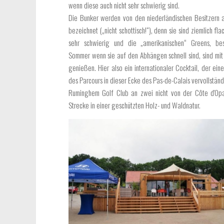
wenn diese auch nicht sehr schwierig sind.
Die Bunker werden von den niederländischen Besitzern a
bezeichnet („nicht schottisch!“), denn sie sind ziemlich fla
sehr schwierig und die „amerikanischen“ Greens, be
Sommer wenn sie auf den Abhängen schnell sind, sind mit 
genießen. Hier also ein internationaler Cocktail, der ein
des Parcours in dieser Ecke des Pas-de-Calais vervollstän
Ruminghem Golf Club an zwei nicht von der Côte d'Opa
Strecke in einer geschützten Holz- und Waldnatur.