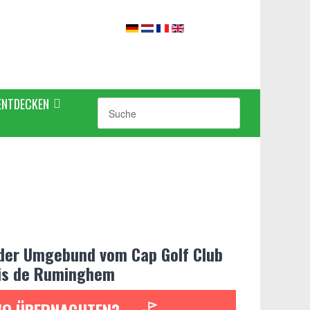
ENTDECKEN
 der Umgebund vom Cap Golf Club
is de Ruminghem