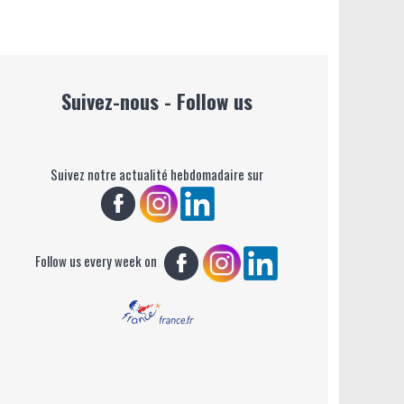
Suivez-nous - Follow us
Suivez notre actualité hebdomadaire sur
Follow us every week on