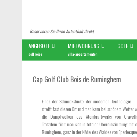
Reservieren Sie Ihren Aufenthalt direkt
ANGEBOTE
MIETWOHNUNG
GOLF
golf reise
villa-appartementen
Cap Golf Club Bois de Ruminghem
Eines der Schmuckstücke der modernen Technologie –
streift fast diesen Ort und man kann bei schönem Wetter w
die Dampfwolken des Atomkraftwerks von Gravelin
Trotzdem fühlt man sich in totaler Übereinstimmung mit d
Ruminghem, ganz in der Nähe des Waldes von Eperlecqu