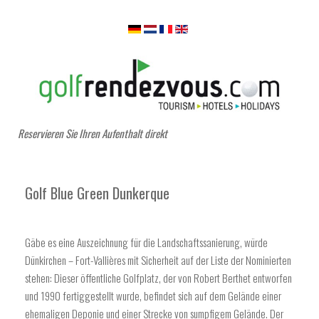
Reservieren Sie Ihren Aufenthalt direkt
Golf Blue Green Dunkerque
Gäbe es eine Auszeichnung für die Landschaftssanierung, würde
Dünkirchen – Fort-Vallières mit Sicherheit auf der Liste der Nominierten
stehen: Dieser öffentliche Golfplatz, der von Robert Berthet entworfen
und 1990 fertiggestellt wurde, befindet sich auf dem Gelände einer
ehemaligen Deponie und einer Strecke von sumpfigem Gelände. Der