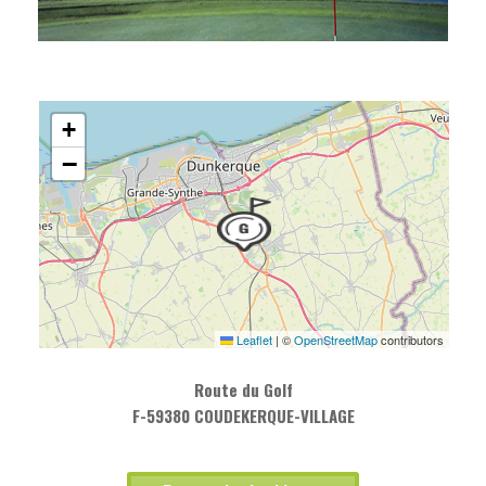
+
−
Leaflet
|
©
OpenStreetMap
contributors
Route du Golf
F-59380 COUDEKERQUE-VILLAGE