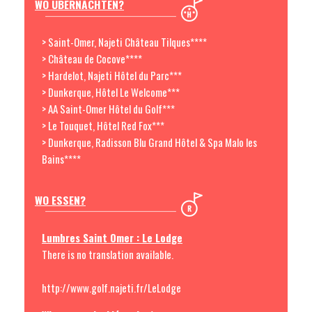
WO ÜBERNACHTEN?
> Saint-Omer, Najeti Château Tilques****
> Château de Cocove****
> Hardelot, Najeti Hôtel du Parc***
> Dunkerque, Hôtel Le Welcome***
> AA Saint-Omer Hôtel du Golf***
> Le Touquet, Hôtel Red Fox***
> Dunkerque, Radisson Blu Grand Hôtel & Spa Malo les
Bains****
WO ESSEN?
Lumbres Saint Omer : Le Lodge
There is no translation available.
http://www.golf.najeti.fr/LeLodge