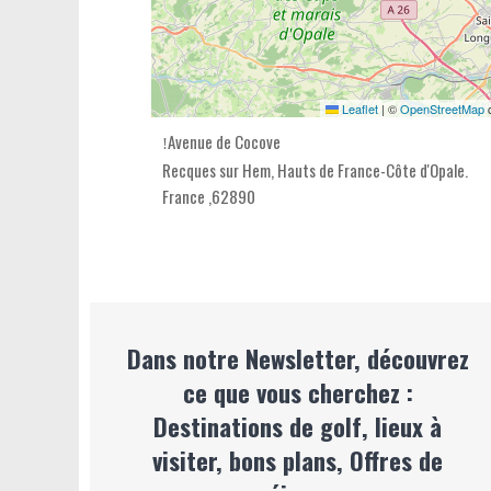
Leaflet
|
©
OpenStreetMap
c
Avenue de Cocove
Recques sur Hem,
Hauts de France-Côte d'Opale
.
France
,
62890
Dans notre Newsletter, découvrez
ce que vous cherchez :
Destinations de golf, lieux à
visiter, bons plans, Offres de