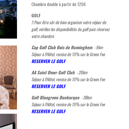
Chambre double à partir de 125€
GOLF
!! Pour être sûr de bien organiser votre séjour de
golf, vérifiez les disponibilités du golf puis réservez
votre chambre
Cap Golf Club Bois de Ruminghem
: 9km
Séjour à l'Hôtel, remise de 15% sur le Green Fee
R
ESERVER LE GOLF
AA Saint Omer Golf Club
: 20km
Séjour à l'Hôtel, remise de 15% sur le Green Fee
RESERVER LE GOLF
Golf Bluegreen Dunkerque
: 38km
Séjour à l'Hôtel, remise de 15% sur le Green Fee
R
ESERVER LE GOLF