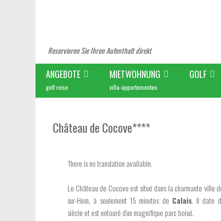
Reservieren Sie Ihren Aufenthalt direkt
ANGEBOTE
MIETWOHNUNG
GOLF
golf reise
villa-appartementen
Château de Cocove****
There is no translation available.
Le Château de Cocove est situé dans la charmante ville 
sur-Hem, à seulement 15 minutes de
Calais
. Il date 
siècle et est entouré d'un magnifique parc boisé.