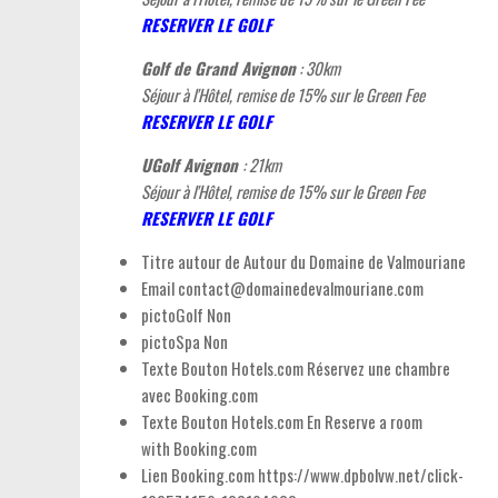
RESERVER LE GOLF
Golf de Grand Avignon
: 30km
Séjour à l'Hôtel, remise de 15% sur le Green Fee
RESERVER LE GOLF
UGolf Avignon
: 21km
Séjour à l'Hôtel, remise de 15% sur le Green Fee
RESERVER LE GOLF
Titre autour de
Autour du Domaine de Valmouriane
Email
contact@domainedevalmouriane.com
pictoGolf
Non
pictoSpa
Non
Texte Bouton Hotels.com
Réservez une chambre
avec Booking.com
Texte Bouton Hotels.com En
Reserve a room
with Booking.com
Lien Booking.com
https://www.dpbolvw.net/click-