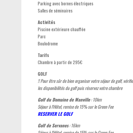
Parking avec bornes électriques
Salles de séminaires
Activités
Piscine extérieure chauffée
Parc
Boulodrome
Tarifs
Chambre à partir de 295€
GOLF
!! Pour être sûr de bien organiser votre séjour de golf, vérifie
les disponibilités du golf puis réservez votre chambre
Golf du Domaine de Manville
: 10km
Séjour à l'Hôtel, remise de 15% sur le Green Fee
RESERVER LE GOLF
Golf de Servanes
: 16km
Séjour à l'Hôtel, remise de 15% sur le Green Fee