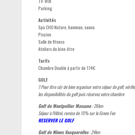
TV-Wifi
Parking
Activités
Spa CHO Nature, hamman, sauna
Piscine
Salle de fitness
Ateliers du bien-être
Tarifs
Chambre Double à partir de 174€
GOLF
!! Pour être sûr de bien organiser votre séjour de golf, vérifie
les disponibilités du golf puis réservez votre chambre
Golf de Montpellier Massane
: 26km
Séjour à l'Hôtel, remise de 15% sur le Green Fee
RESERVER LE GOLF
Golf de Nîmes Vacquerolles
: 24km