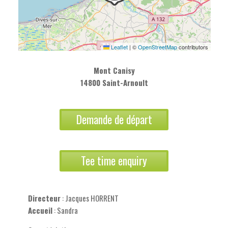
Leaflet
|
©
OpenStreetMap
contributors
Mont Canisy
14800 Saint-Arnoult
Demande de départ
Tee time enquiry
Directeur
: Jacques HORRENT
Accueil
: Sandra