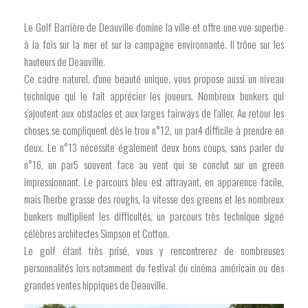
Le Golf Barrière de Deauville domine la ville et offre une vue superbe
à la fois sur la mer et sur la campagne environnante. Il trône sur les
hauteurs de Deauville.
Ce cadre naturel, d'une beauté unique, vous propose aussi un niveau
technique qui le fait apprécier les joueurs. Nombreux bunkers qui
s'ajoutent aux obstacles et aux larges fairways de l'aller. Au retour les
choses se compliquent dès le trou n°12, un par4 difficile à prendre en
deux. Le n°13 nécessite également deux bons coups, sans parler du
n°16, un par5 souvent face au vent qui se conclut sur un green
impressionnant. Le parcours bleu est attrayant, en apparence facile,
mais l'herbe grasse des roughs, la vitesse des greens et les nombreux
bunkers multiplient les difficultés, un parcours très technique signé
célèbres architectes Simpson et Cotton.
Le golf étant très prisé, vous y rencontrerez de nombreuses
personnalités lors notamment du festival du cinéma américain ou des
grandes ventes hippiques de Deauville.