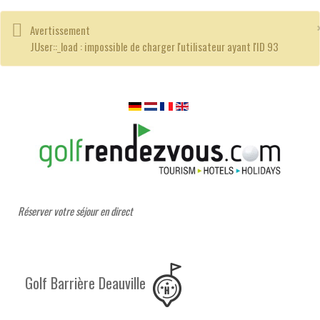
Avertissement
JUser::_load : impossible de charger l'utilisateur ayant l'ID 93
Réserver votre séjour en direct
Golf Barrière Deauville