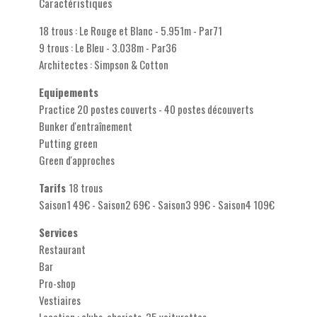
Caractéristiques
18 trous : Le Rouge et Blanc - 5.951m - Par71
9 trous : Le Bleu - 3.038m - Par36
Architectes : Simpson & Cotton
Equipements
Practice 20 postes couverts - 40 postes découverts
Bunker d'entraînement
Putting green
Green d'approches
Tarifs
18 trous
Saison1 49€ - Saison2 69€ - Saison3 99€ - Saison4 109€
Services
Restaurant
Bar
Pro-shop
Vestiaires