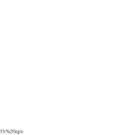
fr%2Flogis-