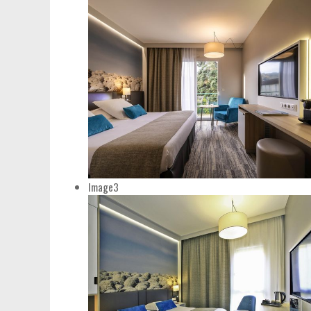
Image3