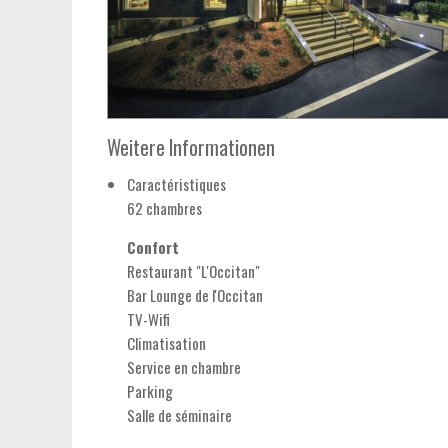
Weitere Informationen
Caractéristiques
62 chambres
Confort
Restaurant "L'Occitan"
Bar Lounge de l'Occitan
TV-Wifi
Climatisation
Service en chambre
Parking
Salle de séminaire