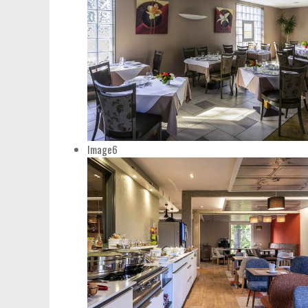
Image6