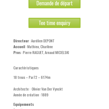
Demande de départ
Tee time enquiry
Directeur
: Aurélien DEPONT
Accueil
: Mathieu, Charlène
Pros
: Pierre RAGUET, Arnaud MICIELSKI
Caractéristiques
18 trous – Par72 – 6174m
Architecte : Olivier Van Der Vynckt
Année de création : 1889
Equipements