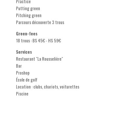
Practice
Putting green
Pitching green
Parcours découverte 3 trous
Green-fees
18 trous : BS 45€ - HS 59€
Services
Restaurant "La Rousselière"
Bar
Proshop
École de golf
Location : clubs, chariots, voiturettes
Piscine