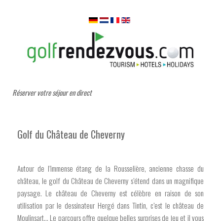
Réserver votre séjour en direct
Golf du Château de Cheverny
Autour de l’immense étang de la Rousselière, ancienne chasse du
château, le golf du Château de Cheverny s’étend dans un magnifique
paysage. Le château de Cheverny est célèbre en raison de son
utilisation par le dessinateur Hergé dans Tintin, c’est le château de
Moulinsart… Le parcours offre quelque belles surprises de jeu et il vous