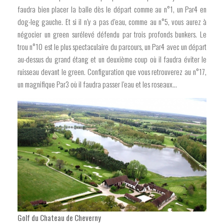
faudra bien placer la balle dès le départ comme au n°1, un Par4 en
dog-leg gauche. Et si il n’y a pas d’eau, comme au n°5, vous aurez à
négocier un green surélevé défendu par trois profonds bunkers. Le
trou n°10 est le plus spectaculaire du parcours, un Par4 avec un départ
au-dessus du grand étang et un deuxième coup où il faudra éviter le
ruisseau devant le green. Configuration que vous retrouverez au n°17,
un magnifique Par3 où il faudra passer l’eau et les roseaux…
Golf du Chateau de Cheverny