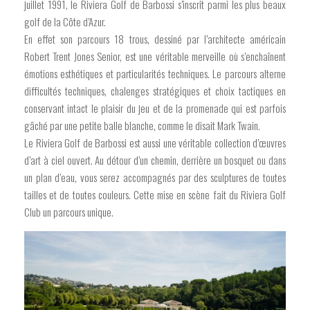
juillet 1991, le Riviera Golf de Barbossi s’inscrit parmi les plus beaux
golf de la Côte d’Azur.
En effet son parcours 18 trous, dessiné par l’architecte américain
Robert Trent Jones Senior, est une véritable merveille où s’enchaînent
émotions esthétiques et particularités techniques. Le parcours alterne
difficultés techniques, chalenges stratégiques et choix tactiques en
conservant intact le plaisir du jeu et de la promenade qui est parfois
gâché par une petite balle blanche, comme le disait Mark Twain.
Le Riviera Golf de Barbossi est aussi une véritable collection d’œuvres
d’art à ciel ouvert. Au détour d’un chemin, derrière un bosquet ou dans
un plan d’eau, vous serez accompagnés par des sculptures de toutes
tailles et de toutes couleurs. Cette mise en scène fait du Riviera Golf
Club un parcours unique.