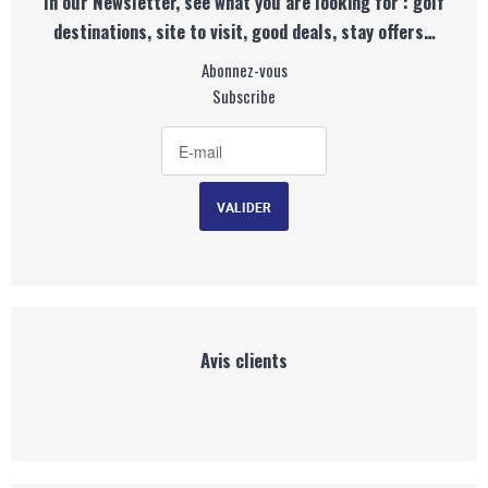
In our Newsletter, see what you are looking for : golf
destinations, site to visit, good deals, stay offers…
Abonnez-vous
Subscribe
Avis clients