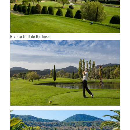
Riviera Golf de Barbossi