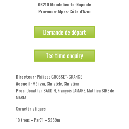
06210 Mandelieu-la-Napoule
Provence-Alpes-Côte d'Azur
Demande de départ
Tee time enquiry
Directeur
: Philippe GROSSET-GRANGE
Accueil
: Mélissa, Christèle, Christian
Pros
: Jonathan SAUDIN, François LAMARE, Mathieu SIRE de
MARIA
Caractéristiques
18 trous – Par71 – 5369m