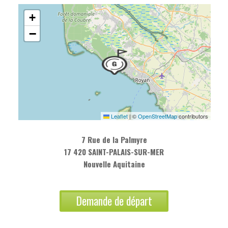
+
−
Leaflet
|
©
OpenStreetMap
contributors
7 Rue de la Palmyre
17 420 SAINT-PALAIS-SUR-MER
Nouvelle Aquitaine
Demande de départ