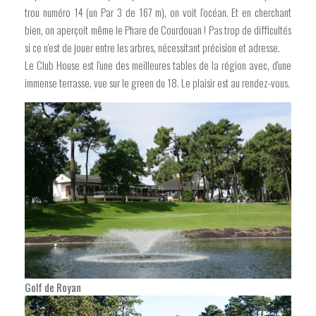
trou numéro 14 (un Par 3 de 167 m), on voit l'océan. Et en cherchant
bien, on aperçoit même le Phare de Courdouan ! Pas trop de difficultés
si ce n'est de jouer entre les arbres, nécessitant précision et adresse.
Le Club House est l'une des meilleures tables de la région avec, d'une
immense terrasse, vue sur le green du 18. Le plaisir est au rendez-vous.
Golf de Royan