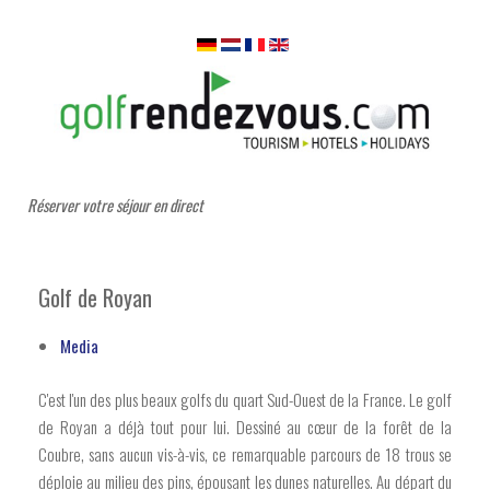
Réserver votre séjour en direct
Golf de Royan
Media
C'est l'un des plus beaux golfs du quart Sud-Ouest de la France. Le golf
de Royan a déjà tout pour lui. Dessiné au cœur de la forêt de la
Coubre, sans aucun vis-à-vis, ce remarquable parcours de 18 trous se
déploie au milieu des pins, épousant les dunes naturelles. Au départ du