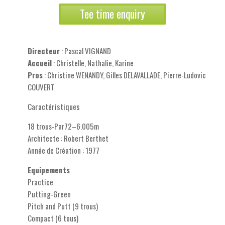
Tee time enquiry
Directeur
: Pascal VIGNAND
Accueil
: Christelle, Nathalie, Karine
Pros
: Christine WENANDY, Gilles DELAVALLADE, Pierre-Ludovic
COUVERT
Caractéristiques
18 trous-Par72–6.005m
Architecte : Robert Berthet
Année de Création : 1977
Equipements
Practice
Putting-Green
Pitch and Putt (9 trous)
Compact (6 tous)