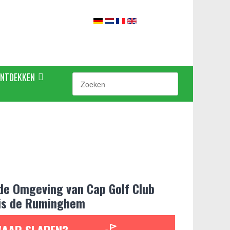
ONTDEKKEN
 de Omgeving van Cap Golf Club
is de Ruminghem