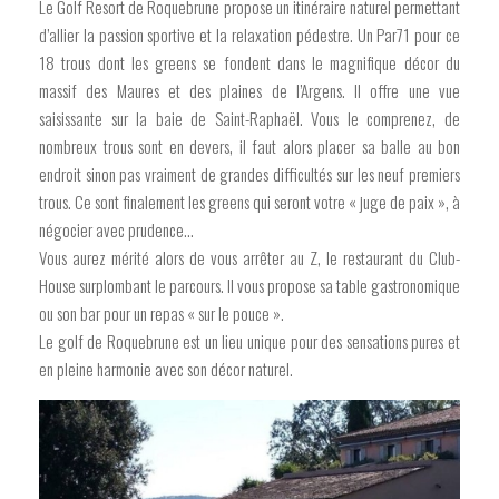
Le Golf Resort de Roquebrune propose un itinéraire naturel permettant
d’allier la passion sportive et la relaxation pédestre. Un Par71 pour ce
18 trous dont les greens se fondent dans le magnifique décor du
massif des Maures et des plaines de l’Argens. Il offre une vue
saisissante sur la baie de Saint-Raphaël. Vous le comprenez, de
nombreux trous sont en devers, il faut alors placer sa balle au bon
endroit sinon pas vraiment de grandes difficultés sur les neuf premiers
trous. Ce sont finalement les greens qui seront votre « juge de paix », à
négocier avec prudence…
Vous aurez mérité alors de vous arrêter au Z, le restaurant du Club-
House surplombant le parcours. Il vous propose sa table gastronomique
ou son bar pour un repas « sur le pouce ».
Le golf de Roquebrune est un lieu unique pour des sensations pures et
en pleine harmonie avec son décor naturel.