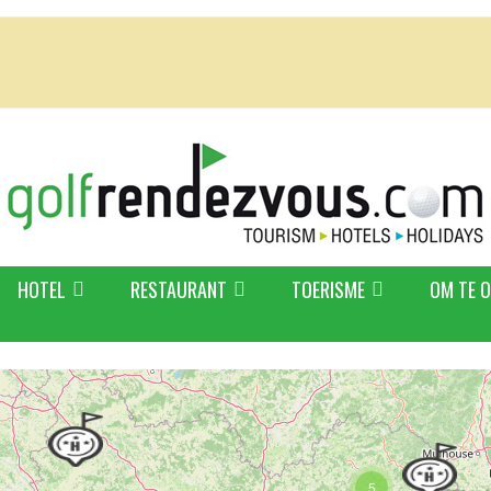
HOTEL
RESTAURANT
TOERISME
OM TE 
5