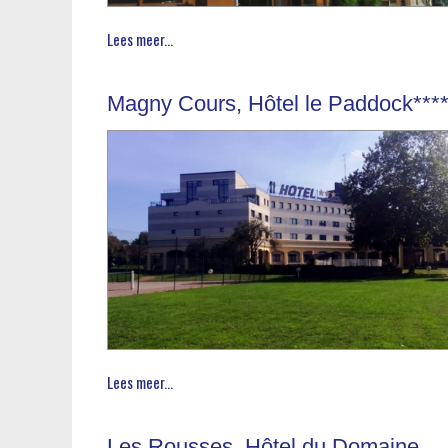
Lees meer...
Magny Cours, Hôtel le Paddock***
Lees meer...
Les Rousses, Hôtel du Domaine