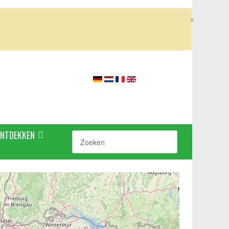
×
ONTDEKKEN