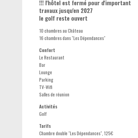
!!! l'hôtel est fermé pour d'important
travaux jusqu'en 2027
le golf reste ouvert
10 chambres au Château
16 chambres dans "Les Dépendances"
Confort
Le Restaurant
Bar
Lounge
Parking
TV-Wifi
Salles de réunion
Activités
Golf
Tarifs
Chambre double "Les Dépendances", 125€