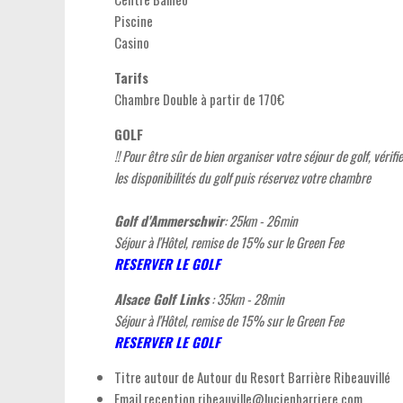
Piscine
Casino
Tarifs
Chambre Double à partir de 170€
GOLF
!! Pour être sûr de bien organiser votre séjour de golf, vérifie
les disponibilités du golf puis réservez votre chambre
Golf d'Ammerschwir
: 25km - 26min
Séjour à l'Hôtel, remise de 15% sur le Green Fee
RESERVER LE GOLF
Alsace Golf Links
: 35km - 28min
Séjour à l'Hôtel, remise de 15% sur le Green Fee
RESERVER LE GOLF
Titre autour de
Autour du Resort Barrière Ribeauvillé
Email
reception.ribeauville@lucienbarriere.com