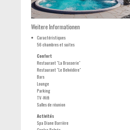
Weitere Informationen
Caractéristiques
56 chambres et suites
Confort
Restaurant "La Brasserie"
Restaurant "Le Belvédère"
Bars
Lounge
Parking
TV-Wifi
Salles de réunion
Activités
Spa Diane Barrière
Centre Balnéo