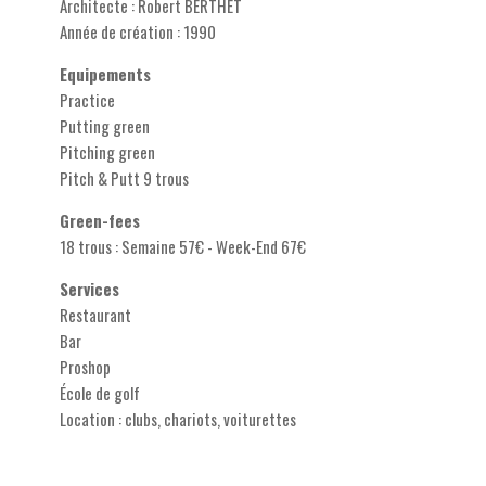
Architecte : Robert BERTHET
Année de création : 1990
Equipements
Practice
Putting green
Pitching green
Pitch & Putt 9 trous
Green-fees
18 trous : Semaine 57€ - Week-End 67€
Services
Restaurant
Bar
Proshop
École de golf
Location : clubs, chariots, voiturettes