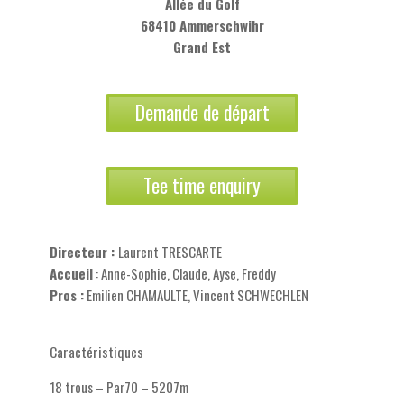
Allée du Golf
68410 Ammerschwihr
Grand Est
Demande de départ
Tee time enquiry
Directeur :
Laurent TRESCARTE
Accueil
: Anne-Sophie, Claude, Ayse, Freddy
Pros :
Emilien CHAMAULTE, Vincent SCHWECHLEN
Caractéristiques
18 trous – Par70 – 5207m