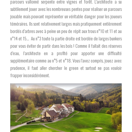
parcours vallonné serpente entre vignes et forêt. L’architecte a su
subtilement jouer avec les nombreuses pentes pour réaliser un parcours
jouable mais pouvant représenter un véritable danger pour les joueurs
téméraires. Ils sont relativement larges mais pratiquement entièrement
bordés d’arbres avec à peine un peu de répit aux trous n°10 et 11 et au
n°14 et 15... Au n°3 toute la partie droite est bordée de larges bunkers
pour vous éviter de partir dans les bois ! Comme il fallait des réserves
d’eau, l’architecte en a profité pour apporter une difficulté
supplémentaire comme au n°5 et n°18. Vous l’avez compris, jouez avec
prudence, il faut aller chercher le green et surtout ne pas vouloir
frapper inconsidérément.