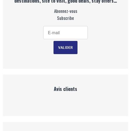
destinations, site to visit, good deals, stay offers…
Abonnez-vous
Subscribe
Avis clients