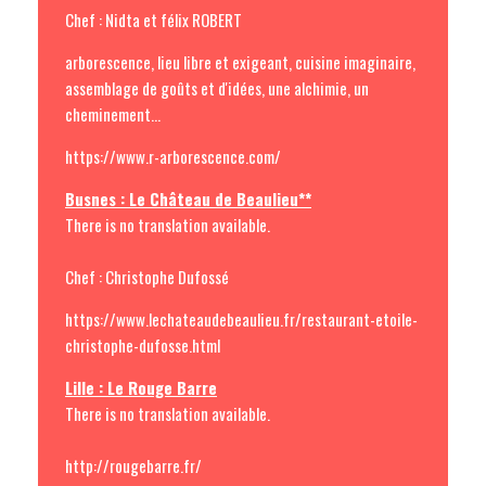
Chef : Nidta et félix ROBERT
arborescence, lieu libre et exigeant, cuisine imaginaire,
assemblage de goûts et d'idées, une alchimie, un
cheminement...
https://www.r-arborescence.com/
Busnes : Le Château de Beaulieu**
There is no translation available.
Chef : Christophe Dufossé
https://www.lechateaudebeaulieu.fr/restaurant-etoile-
christophe-dufosse.html
Lille : Le Rouge Barre
There is no translation available.
http://rougebarre.fr/