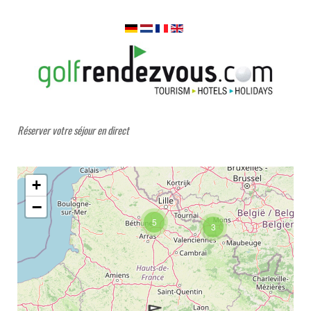
Réserver votre séjour en direct
+
−
5
3