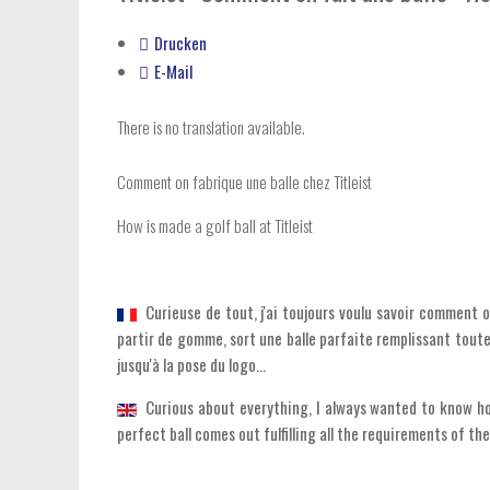
Drucken
E-Mail
There is no translation available.
Comment on fabrique une balle chez Titleist
How is made a golf ball at Titleist
Curieuse de tout, j'ai toujours voulu savoir comment on 
partir de gomme, sort une balle parfaite remplissant toute
jusqu'à la pose du logo...
Curious about everything, I always wanted to know how
perfect ball comes out fulfilling all the requirements of the