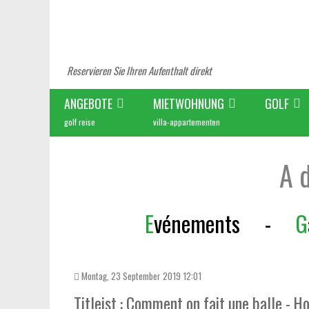
Reservieren Sie Ihren Aufenthalt direkt
ANGEBOTE
MIETWOHNUNG
GOLF
golf reise
villa-appartementen
A 
E
vénements
-
G
Montag, 23 September 2019 12:01
Titleist : Comment on fait une balle - H