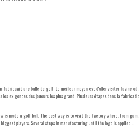
fabriquait une balle de golf. Le meilleur moyen est d'aller visiter l'usine où,
s les exigences des joueurs les plus grand. Plusieurs étapes dans la fabricati
 is made a golf ball. The best way is to visit the factory where, from gum,
 biggest players. Several steps in manufacturing until the logo is applied ...