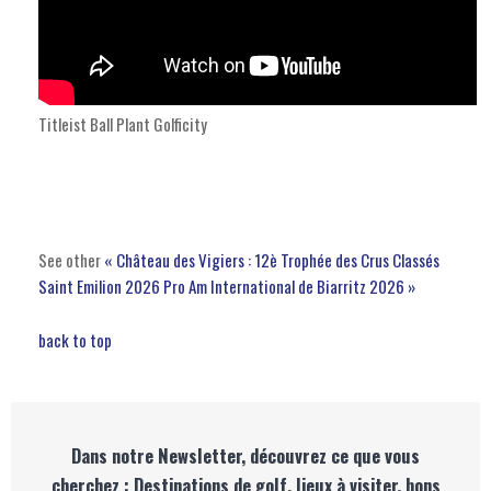
Titleist Ball Plant
Golficity
See other
« Château des Vigiers : 12è Trophée des Crus Classés
Saint Emilion 2026
Pro Am International de Biarritz 2026 »
back to top
Dans notre Newsletter, découvrez ce que vous
cherchez : Destinations de golf, lieux à visiter, bons