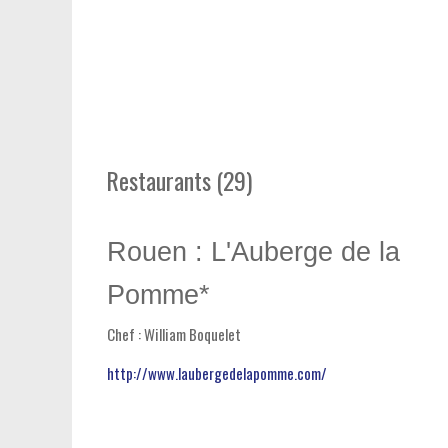
Restaurants (29)
Rouen : L'Auberge de la
Pomme*
Chef : William Boquelet
http://www.laubergedelapomme.com/