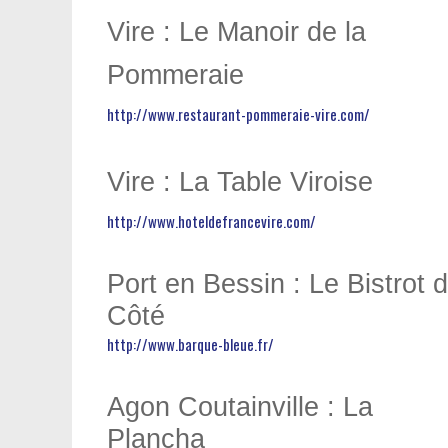
Vire : Le Manoir de la
Pommeraie
http://www.restaurant-pommeraie-vire.com/
Vire : La Table Viroise
http://www.hoteldefrancevire.com/
Port en Bessin : Le Bistrot d
Côté
http://www.barque-bleue.fr/
Agon Coutainville : La
Plancha