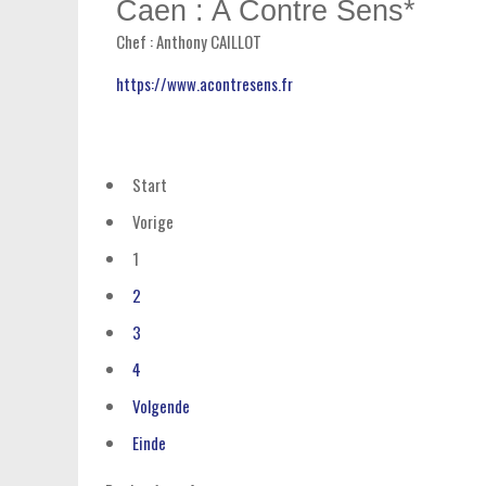
Caen : A Contre Sens*
Chef : Anthony CAILLOT
https://www.acontresens.fr
Start
Vorige
1
2
3
4
Volgende
Einde