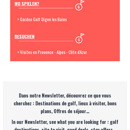
WO SPIELEN?
> Garden Golf Digne les Bains
BESUCHEN
> Visites en Provence - Alpes - Côte d'Azur
Dans notre Newsletter, découvrez ce que vous
cherchez : Destinations de golf, lieux à visiter, bons
plans, Offres de séjour…
In our Newsletter, see what you are looking for : golf
destinations, site to visit, good deals, stay offers…