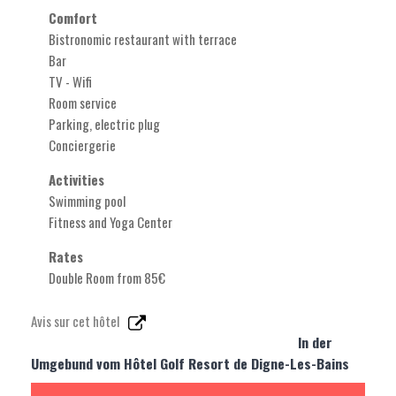
Comfort
Bistronomic restaurant with terrace
Bar
TV - Wifi
Room service
Parking, electric plug
Conciergerie
Activities
Swimming pool
Fitness and Yoga Center
Rates
Double Room from 85€
Avis sur cet hôtel
In der
Umgebund vom Hôtel Golf Resort de Digne-Les-Bains