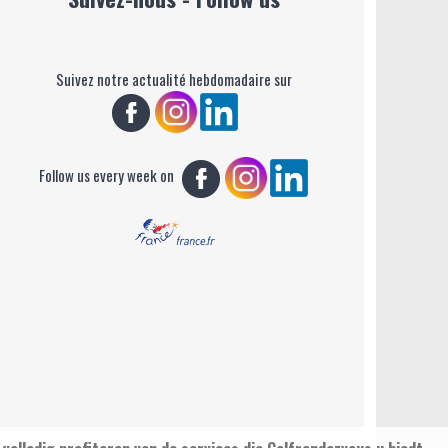
Suivez notre actualité hebdomadaire sur
Follow us every week on