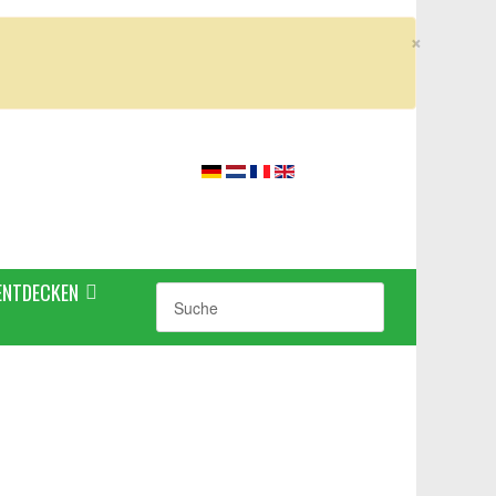
×
ENTDECKEN