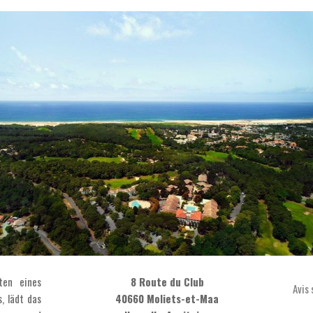
ten eines
8 Route du Club
Avis 
, lädt das
40660 Moliets-et-Maa