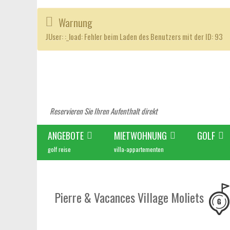
Warnung
JUser: :_load: Fehler beim Laden des Benutzers mit der ID: 93
Reservieren Sie Ihren Aufenthalt direkt
ANGEBOTE
MIETWOHNUNG
GOLF
golf reise
villa-appartementen
Pierre & Vacances Village Moliets