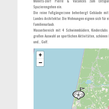
Moliets-Dorf Pierre & Vacances zum Entspa
Spazierengehen ein.
Die reine Fußgängerzone beherbergt Gebäude mit 
Landes-Architektur. Die Wohnungen eignen sich für ei
Familienurlaub.
Wasserbereich mit 4 Schwimmbädern, Kinderclubs 
großen Auswahl an sportlichen Aktivitäten, schönen
und... Golf.
+
−