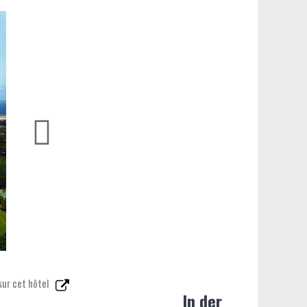
sur cet hôtel
In der