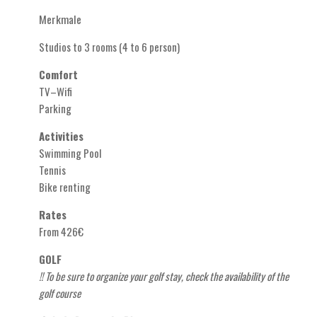
Merkmale
Studios to 3 rooms (4 to 6 person)
Comfort
TV–Wifi
Parking
Activities
Swimming Pool
Tennis
Bike renting
Rates
From 426€
GOLF
!
! To be sure to organize your golf stay, check the availability of the
golf course