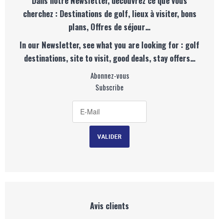
Dans notre Newsletter, découvrez ce que vous
cherchez : Destinations de golf, lieux à visiter, bons
plans, Offres de séjour…
In our Newsletter, see what you are looking for : golf
destinations, site to visit, good deals, stay offers…
Abonnez-vous
Subscribe
Avis clients