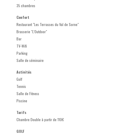
35 chambres
Confort
Restaurant "Les Terrasses du Val de Sorne"
Brasserie "L'Outdoor"
Bar
TV-Wifi
Parking
Salle de séminaire
Activités
Golf
Tennis
Salle de Fitness
Piscine
Tarifs
Chambre Double à partir de 110€
GOLF