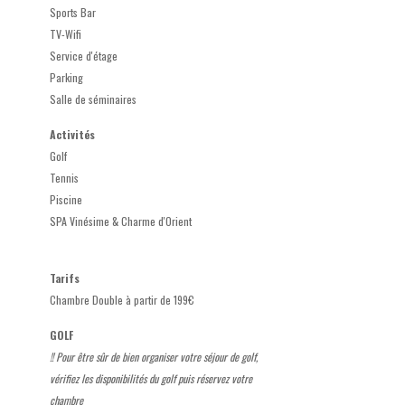
Sports Bar
TV-Wifi
Service d'étage
Parking
Salle de séminaires
Activités
Golf
Tennis
Piscine
SPA Vinésime & Charme d'Orient
Tarifs
Chambre Double à partir de 199€
GOLF
!! Pour être sûr de bien organiser votre séjour de golf,
vérifiez les disponibilités du golf puis réservez votre
chambre