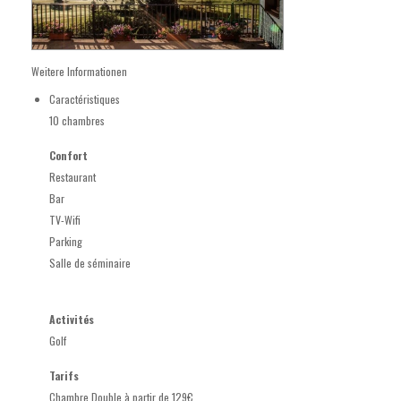
Weitere Informationen
Caractéristiques
10 chambres
Confort
Restaurant
Bar
TV-Wifi
Parking
Salle de séminaire
Activités
Golf
Tarifs
Chambre Double à partir de 129€