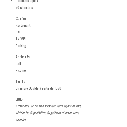
Caractéristiques
50 chambres
Confort
Restaurant
Bar
TV-Wifi
Parking
Activités
Golf
Piscine
Tarifs
Chambre Double à partir de 105€
GOLF
!! Pour être sûr de bien organiser votre séjour de golf,
vérifiez les disponibilités du golf puis réservez votre
chambre