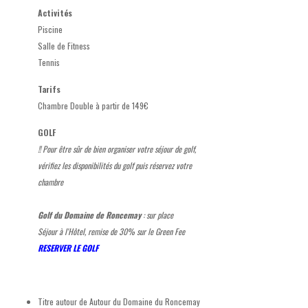
Activités
Piscine
Salle de Fitness
Tennis
Tarifs
Chambre Double à partir de 149€
GOLF
!! Pour être sûr de bien organiser votre séjour de golf,
vérifiez les disponibilités du golf puis réservez votre
chambre
Golf du Domaine de Roncemay
: sur place
Séjour à l'Hôtel, remise de 30% sur le Green Fee
RESERVER LE GOLF
Titre autour de
Autour du Domaine du Roncemay