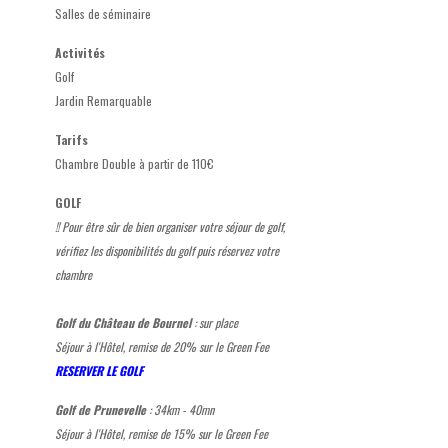
Salles de séminaire
Activités
Golf
Jardin Remarquable
Tarifs
Chambre Double à partir de 110€
GOLF
!! Pour être sûr de bien organiser votre séjour de golf,
vérifiez les disponibilités du golf puis réservez votre
chambre
Golf du Château de Bournel
: sur place
Séjour à l'Hôtel, remise de 20% sur le Green Fee
RESERVER LE GOLF
Golf de Prunevelle
: 34km - 40mn
Séjour à l'Hôtel, remise de 15% sur le Green Fee