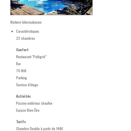
Weitere Informationen
Caractéristiques
22 chambres
Confort
Restaurant "Palégrié"
Bar
TV-Wifi
Parking
Service d'étage
Activités
Piscine extérieur chaufée
Espace Bien Être
Tarifs
Chambre Double à partir de 148€