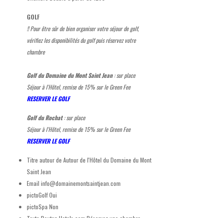
GOLF
!! Pour être sûr de bien organiser votre séjour de golf,
vérifiez les disponibilités du golf puis réservez votre
chambre
Golf du Domaine du Mont Saint Jean
: sur place
Séjour à l'Hôtel, remise de 15% sur le Green Fee
RESERVER LE GOLF
Golf du Rochat
: sur place
Séjour à l'Hôtel, remise de 15% sur le Green Fee
RESERVER LE GOLF
Titre autour de
Autour de l'Hôtel du Domaine du Mont
Saint Jean
Email
info@domainemontsaintjean.com
pictoGolf
Oui
pictoSpa
Non