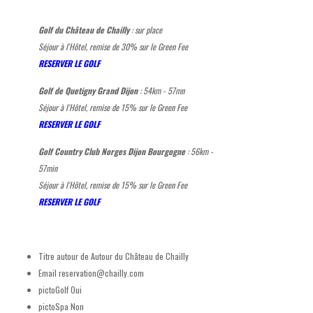
Golf du Château de Chailly
: sur place
Séjour à l'Hôtel, remise de 30% sur le Green Fee
RESERVER LE GOLF
Golf de Quetigny Grand Dijon
: 54km - 57mn
Séjour à l'Hôtel, remise de 15% sur le Green Fee
RESERVER LE GOLF
Golf Country Club Norges Dijon Bourgogne
: 56km -
57min
Séjour à l'Hôtel, remise de 15% sur le Green Fee
RESERVER LE GOLF
Titre autour de
Autour du Château de Chailly
Email
reservation@chailly.com
pictoGolf
Oui
pictoSpa
Non