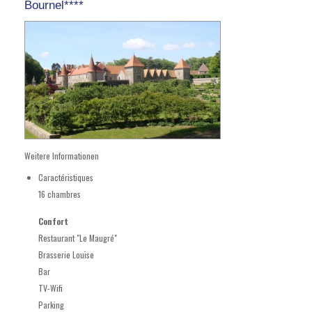
Bournel****
Weitere Informationen
Caractéristiques
16 chambres
Confort
Restaurant "Le Maugré"
Brasserie Louise
Bar
TV-Wifi
Parking