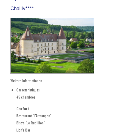
Chailly****
Weitere Informationen
Caractéristiques
45 chambres
Confort
Restaurant "L'Armançon"
Bistro "Le Rubillion"
Lion's Bar