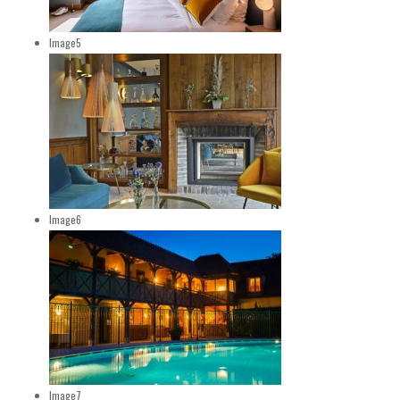
Image5
Image6
Image7