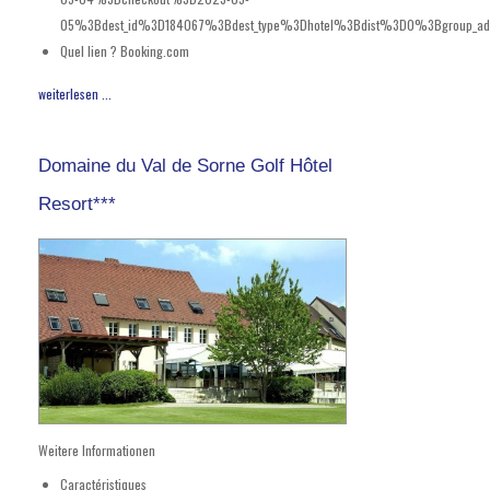
05%3Bdest_id%3D184067%3Bdest_type%3Dhotel%3Bdist%3D0%3Bgroup_ad
Quel lien ?
Booking.com
weiterlesen ...
Domaine du Val de Sorne Golf Hôtel
Resort***
Weitere Informationen
Caractéristiques