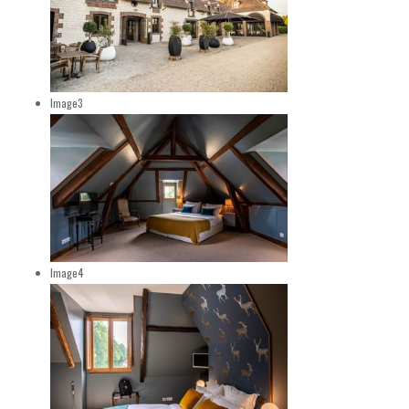
Image3
Image4