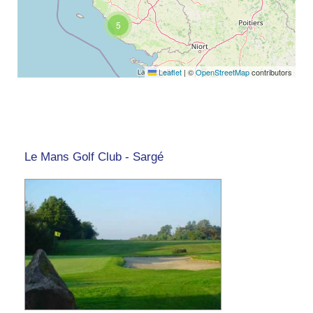
5
Leaflet
|
©
OpenStreetMap
contributors
Le Mans Golf Club - Sargé