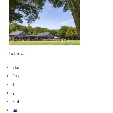
Read more...
Start
Prev
1
2
Next
End