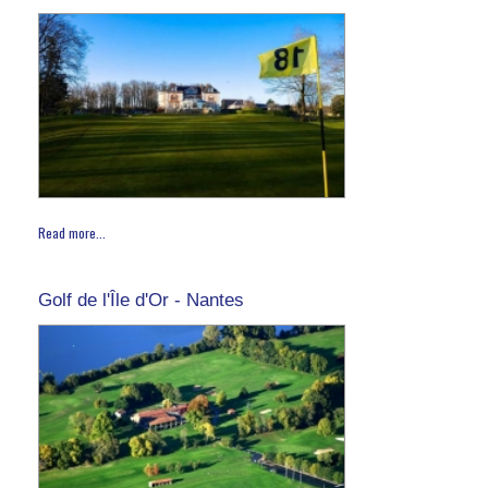
Read more...
Golf de l'Île d'Or - Nantes