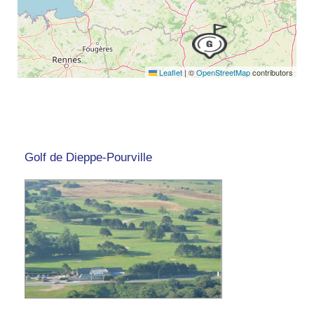
Leaflet
|
©
OpenStreetMap
contributors
Golf de Dieppe-Pourville