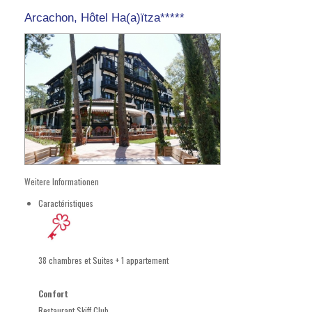
Arcachon, Hôtel Ha(a)ïtza*****
Weitere Informationen
Caractéristiques
38 chambres et Suites + 1 appartement
Confort
Restaurant Skiff Club