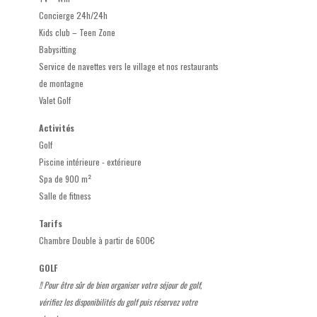
Concierge 24h/24h
Kids club – Teen Zone
Babysitting
Service de navettes vers le village et nos restaurants
de montagne
Valet Golf
Activités
Golf
Piscine intérieure - extérieure
Spa de 900 m²
Salle de fitness
Tarifs
Chambre Double à partir de 600€
GOLF
!! Pour être sûr de bien organiser votre séjour de golf,
vérifiez les disponibilités du golf puis réservez votre