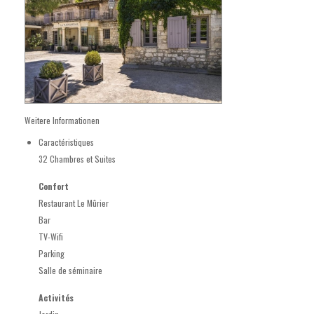
Weitere Informationen
Caractéristiques
32 Chambres et Suites
Confort
Restaurant Le Mûrier
Bar
TV-Wifi
Parking
Salle de séminaire
Activités