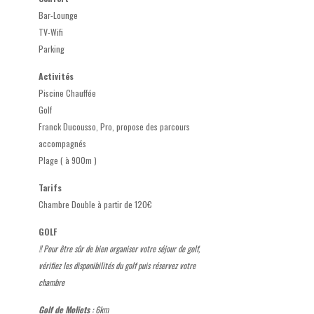
Bar-Lounge
TV-Wifi
Parking
Activités
Piscine Chauffée
Golf
Franck Ducousso, Pro, propose des parcours
accompagnés
Plage ( à 900m )
Tarifs
Chambre Double à partir de 120€
GOLF
!! Pour être sûr de bien organiser votre séjour de golf,
vérifiez les disponibilités du golf puis réservez votre
chambre
Golf de Moliets
: 6km