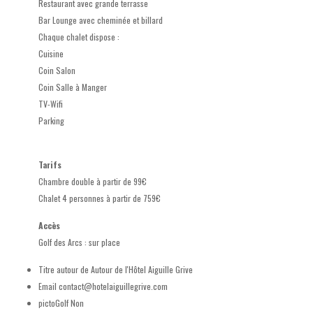
Restaurant avec grande terrasse
Bar Lounge avec cheminée et billard
Chaque chalet dispose :
Cuisine
Coin Salon
Coin Salle à Manger
TV-Wifi
Parking
Tarifs
Chambre double à partir de 99€
Chalet 4 personnes à partir de 759€
Accès
Golf des Arcs : sur place
Titre autour de
Autour de l'Hôtel Aiguille Grive
Email
contact@hotelaiguillegrive.com
pictoGolf
Non