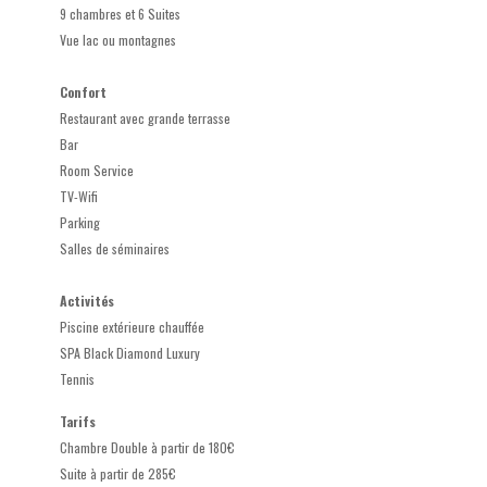
9 chambres et 6 Suites
Vue lac ou montagnes
Confort
Restaurant avec grande terrasse
Bar
Room Service
TV-Wifi
Parking
Salles de séminaires
Activités
Piscine extérieure chauffée
SPA Black Diamond Luxury
Tennis
Tarifs
Chambre Double à partir de 180€
Suite à partir de 285€