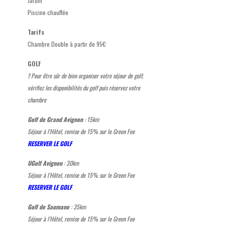
Jardin
Piscine chauffée
Tarifs
Chambre Double à partir de 95€
GOLF
!! Pour être sûr de bien organiser votre séjour de golf,
vérifiez les disponibilités du golf puis réservez votre
chambre
Golf de Grand Avignon
: 15km
Séjour à l'Hôtel, remise de 15% sur le Green Fee
RESERVER LE GOLF
UGolf Avignon
: 30km
Séjour à l'Hôtel, remise de 15% sur le Green Fee
RESERVER LE GOLF
Golf de Saumane
: 35km
Séjour à l'Hôtel, remise de 15% sur le Green Fee