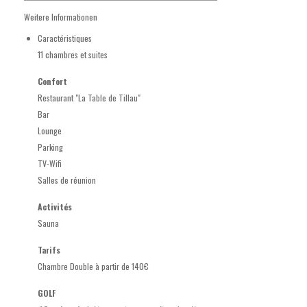
Weitere Informationen
Caractéristiques
11 chambres et suites
Confort
Restaurant "La Table de Tillau"
Bar
Lounge
Parking
TV-Wifi
Salles de réunion
Activités
Sauna
Tarifs
Chambre Double à partir de 140€
GOLF