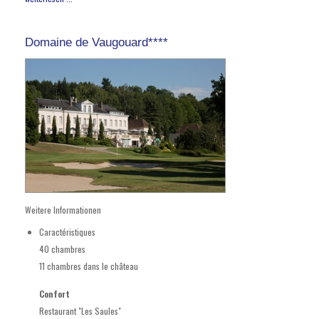
Domaine de Vaugouard****
Weitere Informationen
Caractéristiques
40 chambres
11 chambres dans le château
Confort
Restaurant "Les Saules"