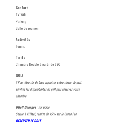
Confort
TV-Wifi
Parking
Salle de réunion
Activités
Tennis
Tarifs
Chambre Double à partir de 69€
GOLF
!! Pour être sûr de bien organiser votre séjour de golf,
vérifiez les disponibilités du golf puis réservez votre
chambre
UGolf Bourges
: sur place
Séjour à l'Hôtel, remise de 15% sur le Green Fee
RESERVER LE GOLF