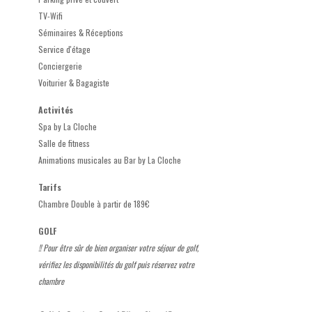
TV-Wifi
Séminaires & Réceptions
Service d'étage
Conciergerie
Voiturier & Bagagiste
Activités
Spa by La Cloche
Salle de fitness
Animations musicales au Bar by La Cloche
Tarifs
Chambre Double à partir de 189€
GOLF
!! Pour être sûr de bien organiser votre séjour de golf,
vérifiez les disponibilités du golf puis réservez votre
chambre