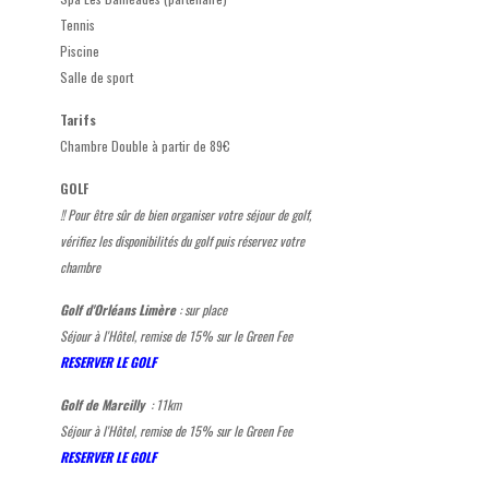
Tennis
Piscine
Salle de sport
Tarifs
Chambre Double à partir de 89€
GOLF
!! Pour être sûr de bien organiser votre séjour de golf,
vérifiez les disponibilités du golf puis réservez votre
chambre
Golf d'Orléans Limère
: sur place
Séjour à l'Hôtel, remise de 15% sur le Green Fee
RESERVER LE GOLF
Golf de Marcilly
: 11
km
Séjour à l'Hôtel, remise de 15% sur le Green Fee
RESERVER LE GOLF