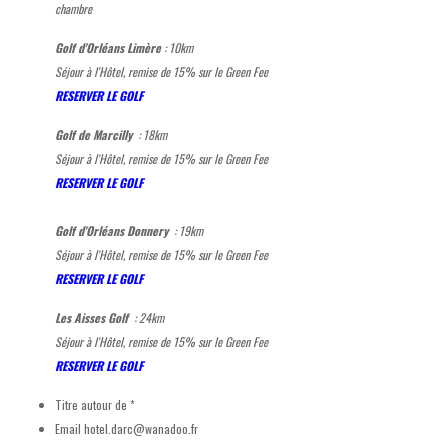
chambre
Golf d'Orléans Limère
: 10km
Séjour à l'Hôtel, remise de 15% sur le Green Fee
RESERVER LE GOLF
Golf de Marcilly
:
18km
Séjour à l'Hôtel, remise de 15% sur le Green Fee
RESERVER LE GOLF
Golf d'Orléans Donnery
:
19km
Séjour à l'Hôtel, remise de 15% sur le Green Fee
RESERVER LE GOLF
Les Aisses Golf
:
24km
Séjour à l'Hôtel, remise de 15% sur le Green Fee
RESERVER LE GOLF
Titre autour de
*
Email
hotel.darc@wanadoo.fr