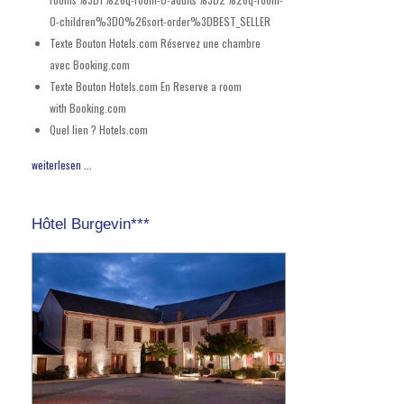
0-children%3D0%26sort-order%3DBEST_SELLER
Texte Bouton Hotels.com
Réservez une chambre
avec Booking.com
Texte Bouton Hotels.com En
Reserve a room
with Booking.com
Quel lien ?
Hotels.com
weiterlesen ...
Hôtel Burgevin***