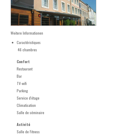
Weitere Informationen
Caractéristiques
46 chambres
Confort
Restaurant
Bar
TV-wifi
Parking
Service d'étage
Climatisation
Salle de séminaire
Activité
Salle de Fitness