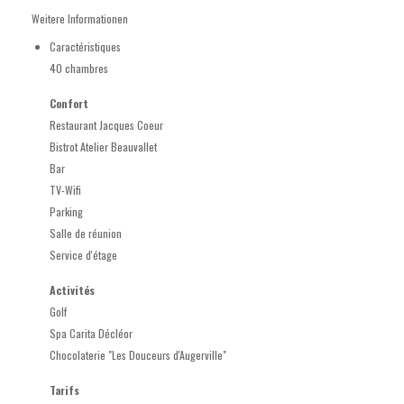
Weitere Informationen
Caractéristiques
40 chambres
Confort
Restaurant Jacques Coeur
Bistrot Atelier Beauvallet
Bar
TV-Wifi
Parking
Salle de réunion
Service d'étage
Activités
Golf
Spa Carita Décléor
Chocolaterie "Les Douceurs d'Augerville"
Tarifs