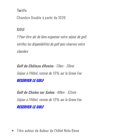
Tarifs
Chambre Double à partir de 102€
GOLF
!! Pour être sûr de bien organiser votre séjour de golf,
vérifiez les disponibilités du golf puis réservez votre
chambre
Golf du Château d'Avoise
: 13km - 20mn
Séjour à l'Hôtel, remise de 15% sur le Green Fee
RESERVER LE GOLF
Golf de Chalon sur Saône
: 48km - 52min
Séjour à l'Hôtel, remise de 15% sur le Green Fee
RESERVER LE GOLF
Titre autour de
Autour de l'hôtel Nota Bene