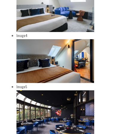
Image4
Image5