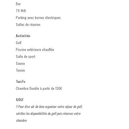
Bar
TV-Wifi
Parking avec bornes électriques
Salles de réunion
Activités
Golf
Piscine extérieure chauffée
Salle de sport
Sauna
Tennis
Tarifs
Chambre Double à partir de 130€
GOLF
!! Pour être sûr de bien organiser votre séjour de golf,
vérifiez les disponibilités du golf puis réservez votre
chambre