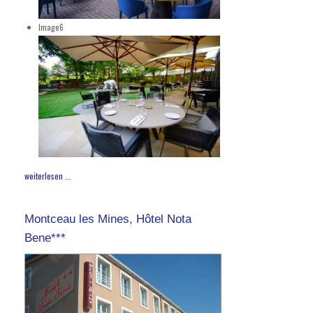
Image6
weiterlesen ...
Montceau les Mines, Hôtel Nota
Bene***