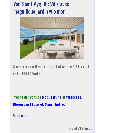
Var, Saint Aygulf : Villa avec
magnifique jardin vue mer
3 chambres à lits double - 1 chambre à 2 lits - 4
sdb - 1200€/nuit
Proche des golfs de
Roquebrune
et
Valescure
,
Bluegreen l'Esterel
,
Saint Endréol
Read more...
Read
717
times