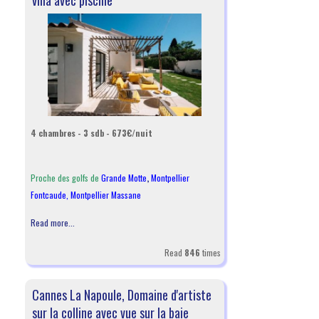
villa avec piscine
4 chambres - 3 sdb - 673€/nuit
Proche des golfs de
Grande Motte
,
Montpellier
Fontcaude
,
Montpellier Massane
Read more...
Read
846
times
Cannes La Napoule, Domaine d'artiste
sur la colline avec vue sur la baie