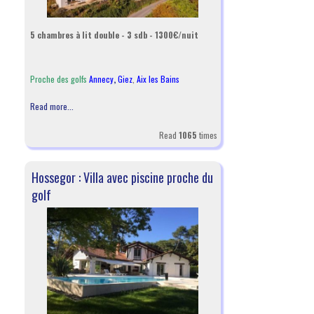
5 chambres à lit double - 3 sdb - 1300€/nuit
Proche des golfs
Annecy
,
Giez
,
Aix les Bains
Read more...
Read
1065
times
Hossegor : Villa avec piscine proche du
golf