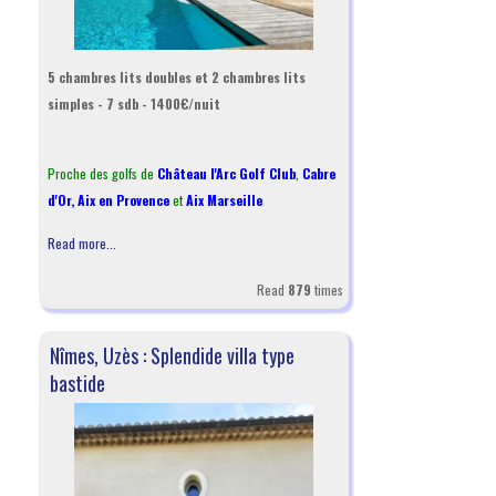
5 chambres lits doubles et 2 chambres lits
simples - 7 sdb - 1400€/nuit
Proche des golfs de
Château l'Arc Golf Club
,
Cabre
d'Or,
Aix en Provence
et
Aix Marseille
Read more...
Read
879
times
Nîmes, Uzès : Splendide villa type
bastide