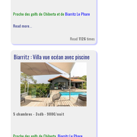
Proche des golfs de Chiberta et de
Biarritz Le Phare
Read more...
Read
1126
times
Biarritz : Villa vue océan avec piscine
5 chambres - 3sdb - 980€/nuit
Proche des golfs de Chiberta,
Biarritz Le Phare
,