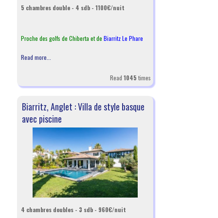
5 chambres double - 4 sdb - 1100€/nuit
Proche des golfs de Chiberta et de
Biarritz Le Phare
Read more...
Read
1045
times
Biarritz, Anglet : Villa de style basque
avec piscine
4 chambres doubles - 3 sdb - 960€/nuit