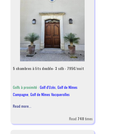
5 chambres à lits double- 3 sdb - 795€/nuit
Golfs à proximité :
Golf d'Uzès
,
Golf de Nîmes
Campagne
,
Golf de Nîmes Vacquerolles
Read more...
Read
748
times