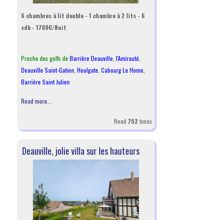
6 chambres à lit double - 1 chambre à 2 lits - 6
sdb - 1700€/Nuit
Proche des golfs de
Barrière Deauville
,
l
'Amirauté
,
Deauville Saint-Gatien
,
Houlgate
,
Cabourg Le Home
,
Barrière Saint Julien
Read more...
Read
752
times
Deauville, jolie villa sur les hauteurs