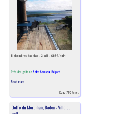
5 chambres doubles - 3 sdb - 605€/nuit
Près des golfs de
Saint Samson
,
Bégard
Read more...
Read
793
times
Golfe du Morbihan, Baden : Villa du
golf