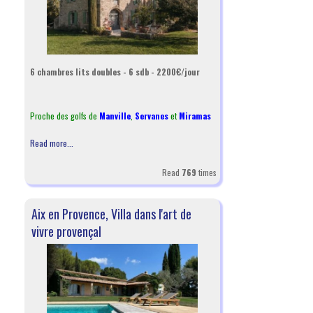
6 chambres lits doubles - 6 sdb - 2200€/jour
Proche des golfs de
Manville
,
Servanes
et
Miramas
Read more...
Read
769
times
Aix en Provence, Villa dans l'art de
vivre provençal