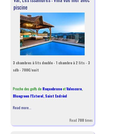
piscine
3 chambres à lits double - 1 chambre à 2 lits - 3
sdb - 700€/nuit
Proche des golfs de
Roquebrune
et
Valescure
,
Bluegreen l'Esterel
,
Saint Endréol
Read more...
Read
708
times