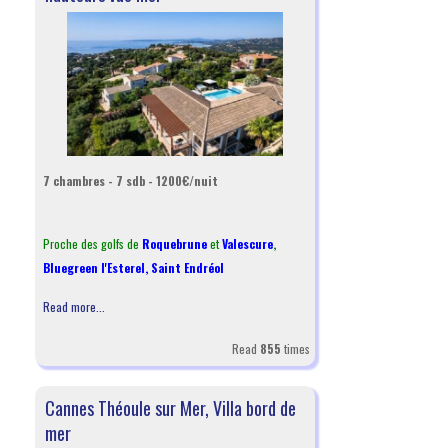
7 chambres - 7 sdb - 1200€/nuit
Proche des golfs de
Roquebrune
et
Valescure
,
Bluegreen l'Esterel
,
Saint Endréol
Read more...
Read
855
times
Cannes Théoule sur Mer, Villa bord de
mer