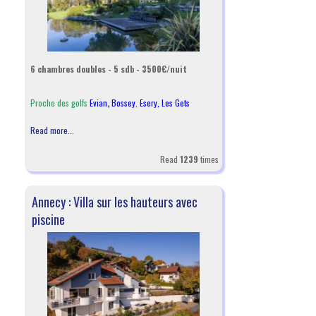
6 chambres doubles - 5 sdb - 3500€/nuit
Proche des golfs
Evian
,
Bossey
,
Esery,
Les Gets
Read more...
Read
1239
times
Annecy : Villa sur les hauteurs avec
piscine