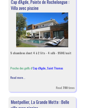
Cap d'Agde, Pointe de Rochelongue :
Villa avec piscine
5 chambres dont 4 à 2 lits - 4 sdb - 950€/nuit
Proche des golfs d’
Cap d'Agde
,
Saint Thomas
Read more...
Read
780
times
Montpellier, La Grande Motte : Belle