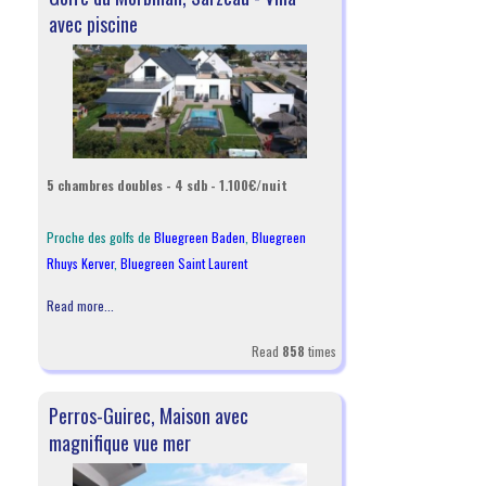
avec piscine
5 chambres doubles - 4 sdb - 1.100€/nuit
Proche des golfs de
Bluegreen Baden
,
Bluegreen
Rhuys Kerver
,
Bluegreen Saint Laurent
Read more...
Read
858
times
Perros-Guirec, Maison avec
magnifique vue mer