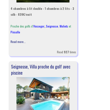
4 chambres à lit double - 1 chambres à 2 lits - 3
sdb - 820€/nuit
Proche des golfs d’
Hossegor
,
Seignosse
,
Moliets
et
Pinsolle
Read more...
Read
927
times
Seignosse, Villa proche du golf avec
piscine