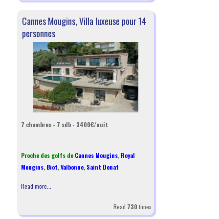
Cannes Mougins, Villa luxeuse pour 14
personnes
7 chambres - 7 sdb - 3400€/nuit
Proche des golfs de
Cannes Mougins
,
Royal
Mougins
,
Biot
,
Valbonne
,
Saint Donat
Read more...
Read
730
times