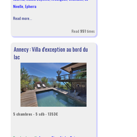
Nivelle
,
Epherra
Read more...
Read
951
times
Annecy : Villa d'exception au bord du
lac
5 chambres - 5 sdb - 1353€