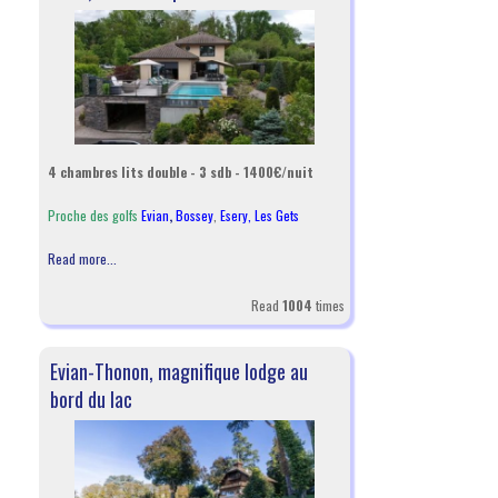
4 chambres lits double - 3 sdb - 1400€/nuit
Proche des golfs
Evian
,
Bossey
,
Esery,
Les Gets
Read more...
Read
1004
times
Evian-Thonon, magnifique lodge au
bord du lac