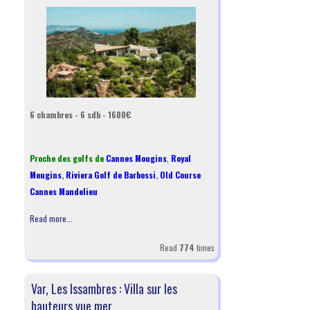
6 chambres - 6 sdb - 1600€
Proche des golfs de
Cannes Mougins
,
Royal
Mougins
,
Riviera Golf de Barbossi
,
Old Course
Cannes Mandelieu
Read more...
Read
774
times
Var, Les Issambres : Villa sur les
hauteurs vue mer