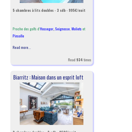
5 chambres à lits doubles - 3 sdb - 995€/nuit
Proche des golfs d’
Hossegor
,
Seignosse
,
Moliets
et
Pinsolle
Read more...
Read
934
times
Biarritz : Maison dans un esprit loft