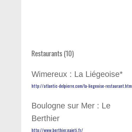
Restaurants (10)
Wimereux : La Liégeoise*
http://atlantic-delpierre.com/la-liegeoise-restaurant.htm
Boulogne sur Mer : Le
Berthier
http://www.berthier.najeti.fr/