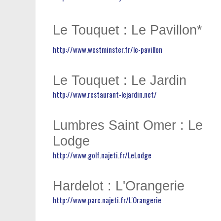
Le Touquet : Le Pavillon*
http://www.westminster.fr/le-pavillon
Le Touquet : Le Jardin
http://www.restaurant-lejardin.net/
Lumbres Saint Omer : Le
Lodge
http://www.golf.najeti.fr/LeLodge
Hardelot : L'Orangerie
http://www.parc.najeti.fr/L'Orangerie