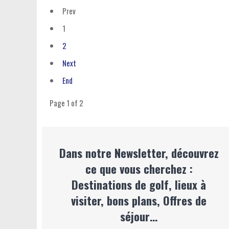
Prev
1
2
Next
End
Page 1 of 2
Dans notre Newsletter, découvrez
ce que vous cherchez :
Destinations de golf, lieux à
visiter, bons plans, Offres de
séjour…